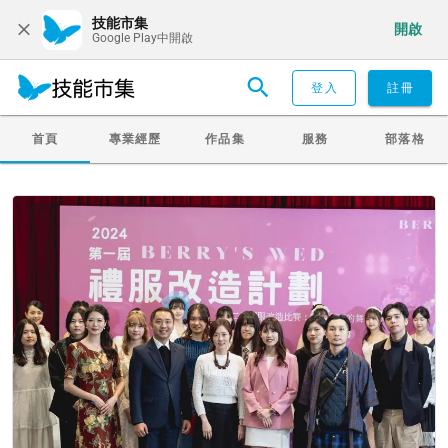
技能市集
開啟
Google Play中開啟
登入
註冊
首頁
專業經歷
作品集
服務
部落格