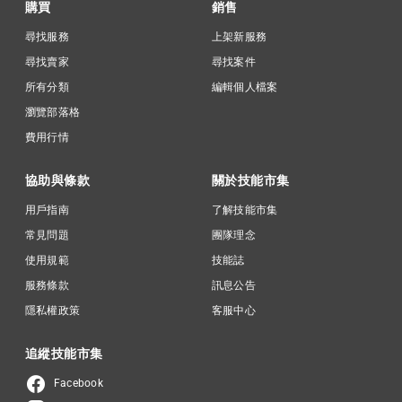
購買
銷售
尋找服務
上架新服務
尋找賣家
尋找案件
所有分類
編輯個人檔案
瀏覽部落格
費用行情
協助與條款
關於技能市集
用戶指南
了解技能市集
常見問題
團隊理念
使用規範
技能誌
服務條款
訊息公告
隱私權政策
客服中心
追縱技能市集
Facebook