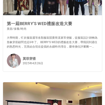
第一屆BERRY’S WED禮服改造大賽
美容/保養/時尚
大學時期，忙於服裝週等各類服裝競賽簡直家常便飯，從服裝設計師轉為
形象穿搭顧問也近6年了。 BERRY’S WED的禮服改造大賽，帶我回到過往
的熟悉時光，完美結合現在提倡的永續時尚理念，榮幸擔任評審團一...
莫菲穿搭
2025年4月26日