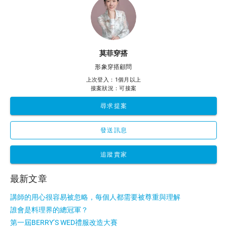
莫菲穿搭
形象穿搭顧問
上次登入：1個月以上
接案狀況：可接案
尋求提案
發送訊息
追蹤賣家
最新文章
講師的用心很容易被忽略，每個人都需要被尊重與理解
誰會是料理界的總冠軍？
第一屆BERRY’S WED禮服改造大賽