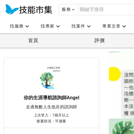
服務
找服務
找專家
找案件
專業文章
首頁
評價
你的生涯導航諮詢師Angel
走過無數人生低谷的諮詢師
上次登入：1個月以上
接案狀況：可接案