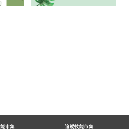
技能市集
追縱技能市集