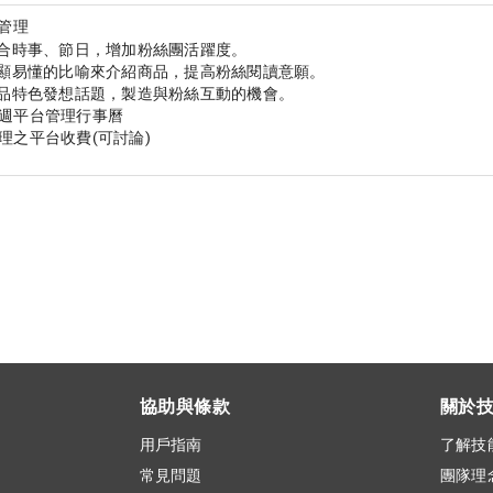
管理
結合時事、節日，增加粉絲團活躍度。

淺顯易懂的比喻來介紹商品，提高粉絲閱讀意願。

商品特色發想話題，製造與粉絲互動的機會。

週平台管理行事曆

協助與條款
關於
用戶指南
了解技
常見問題
團隊理