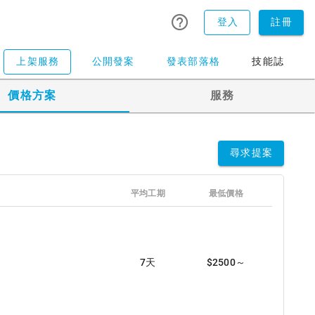
登入
註冊
上架服務
公開發案
發表部落格
技能誌
價格方案
服務
尋求提案
平均工期
最低價格
7天
$2500～