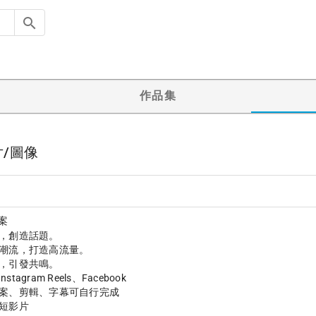
作品集
片/圖像
案
，創造話題。

潮流，打造高流量。

，引發共鳴。

Instagram Reels、Facebook

案、剪輯、字幕可自行完成
