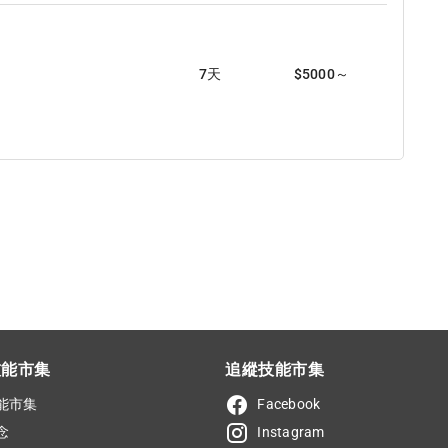
7天
$5000～
技能市集
追縱技能市集
能市集
Facebook
念
Instagram