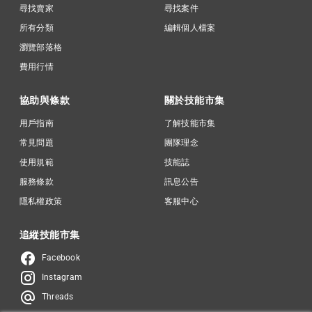
尋找賣家
尋找案件
所有分類
編輯個人檔案
瀏覽部落格
費用行情
協助與條款
關於技能市集
用戶指南
了解技能市集
常見問題
團隊理念
使用規範
技能誌
服務條款
訊息公告
隱私權政策
客服中心
追縱技能市集
Facebook
Instagram
Threads