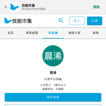
技能市集
開啟
Google Play中開啟
登入
註冊
首頁
專業經歷
作品集
價格方案
服務
晨浠
社群平台美編
上次登入：1個月以上
接案狀況：可接案
尋求提案