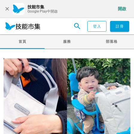
技能市集
開啟
Google Play中開啟
登入
註冊
首頁
服務
部落格