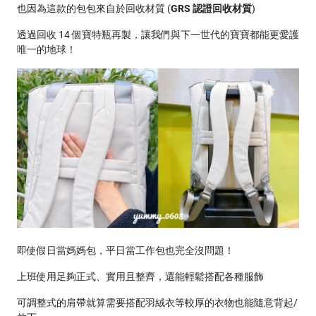
也因為這款的包包來自於回收材質 (
GRS 認證回收材質
)
透過回收 14 個寶特瓶再製，讓我們與下一世代的寶寶都能更愛護
唯一的地球！
即使假日當媽媽包，平日當工作包也完全沒問題！
上班使用足夠正式、實用且整齊，還能輕鬆搭配各種服飾
可調整式的肩帶就算需要搭配羽絨衣等較厚的衣物也能隨意背起/