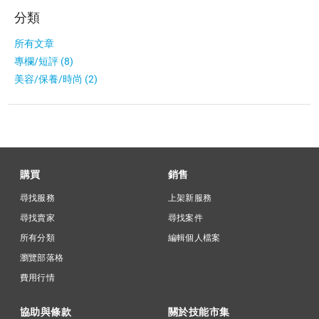
分類
所有文章
專欄/短評 (8)
美容/保養/時尚 (2)
購買
銷售
尋找服務
上架新服務
尋找賣家
尋找案件
所有分類
編輯個人檔案
瀏覽部落格
費用行情
協助與條款
關於技能市集