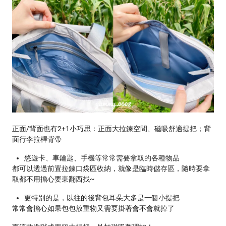
正面/背面也有2+1小巧思：正面大拉鍊空間、磁吸舒適提把；背
面行李拉桿背帶
悠遊卡、車鑰匙、手機等常常需要拿取的各種物品
都可以透過前置拉鍊口袋區收納，就像是臨時儲存區，隨時要拿
取都不用擔心要東翻西找~
更特別的是，以往的後背包耳朵大多是一個小提把
常常會擔心如果包包放重物又需要掛著會不會就掉了