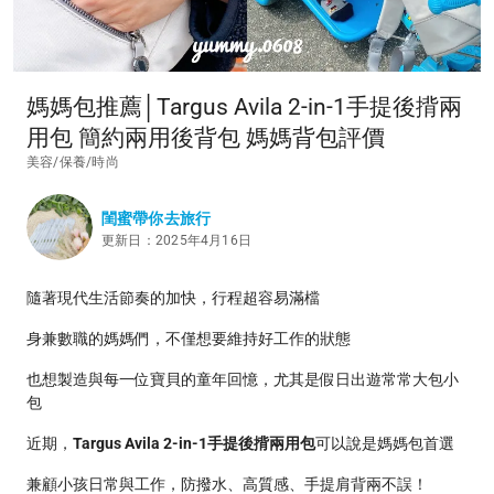
媽媽包推薦│Targus Avila 2-in-1手提後揹兩
用包 簡約兩用後背包 媽媽背包評價
美容/保養/時尚
閨蜜帶你去旅行
更新日：2025年4月16日
隨著現代生活節奏的加快，行程超容易滿檔
身兼數職的媽媽們，不僅想要維持好工作的狀態
也想製造與每一位寶貝的童年回憶，尤其是假日出遊常常大包小
包
近期，
Targus Avila 2-in-1手提後揹兩用包
可以說是媽媽包首選
兼顧小孩日常與工作，防撥水、高質感、手提肩背兩不誤！