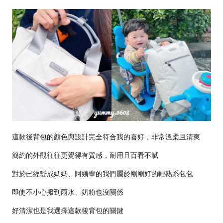
這款後背包的顏色與設計完全符合我的喜好，非常溫柔且清爽
簡約的外觀往往更覺得有質感，耐用且百看不膩
對於已經變成媽媽、阿姨輩的我們屬於剛剛好的輕熟系包包
即使不小心撥到雨水、奶粉也沒關係
好清潔也是我選擇這款後背包的關鍵