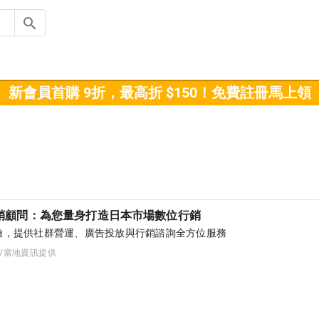
新會員首購 9折，最高折 $150！免費註冊馬上領
銷顧問：為您量身打造日本市場數位行銷
驗，提供社群營運、廣告投放與行銷諮詢全方位服務
詢/當地資訊提供