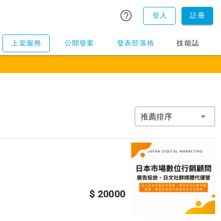
登入
註冊
上架服務
公開發案
發表部落格
技能誌
推薦排序
$ 20000