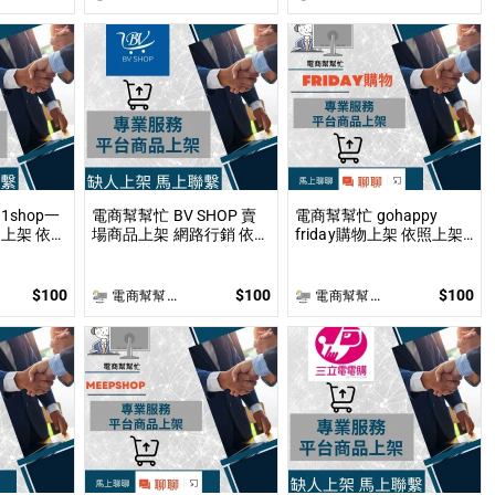
能！
shop一
電商幫幫忙 BV SHOP 賣
電商幫幫忙 gohappy
上架 依照
場商品上架 網路行銷 依照
friday購物上架 依照上架
討論後報
上架數量和業主討論後報
數量和業主討論後報價 無
製作
價 無提供圖片製作
提供圖片製作
$100
$100
$100
電商幫幫忙(電商平台代營運/電商上架/運營策略/網路行銷)
電商幫幫忙(電商平台代營運/電商上架/運營策略/網路行銷)