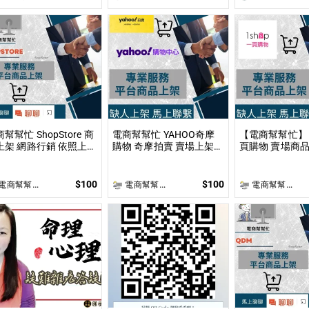
企劃書撰寫
幫幫忙 ShopStore 商
電商幫幫忙 YAHOO奇摩
【電商幫幫忙】 1
上架 網路行銷 依照上架
購物 奇摩拍賣 賣場上架
頁購物 賣場商品
量和業主討論後報價 無
依照上架數量和業主討論
上架數量和業主
供圖片製作
後報價 無提供圖片製作
價 無提供圖片
$100
$100
商幫幫忙(電商平台代營運/電商上架/運營策略/網路行銷)
電商幫幫忙(電商平台代營運/電商上架/運營策略/網路行銷)
電商幫幫忙(電商平台代營運/電商上架/運營策略/網路行銷)