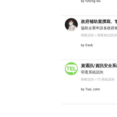
by futong wu
政府補助案撰寫、
協助企業申請各政府
商務諮詢 > 商業模式諮詢
by Dack
資通訊/資訊安全系
弱電系統諮詢
商務諮詢 > IT/系統諮詢
by Tsai John