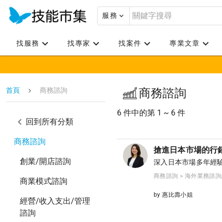
服務
找服務
找專家
找案件
專業文章
首頁
商務諮詢
商務諮詢
6 件中的第 1 ~ 6 件
回到所有分類
商務諮詢
搶進日本市場的行
創業/開店諮詢
深入日本市場多年經
商務諮詢 > 海外業務諮
商業模式諮詢
by 惠比壽小姐
經營/收入支出/管理
諮詢