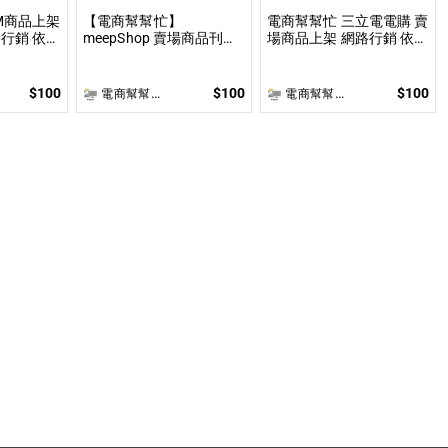
M商品上架
【電商幫幫忙】
電商幫幫忙 三立電電購 賣
銷 依照
meepShop 賣場商品刊登
場商品上架 網路行銷 依照
討論後報
上架 依照上架數量和業主
上架數量和業主討論後報
製作
討論後報價 無提供圖片製
價 無提供圖片製作
作
$100
$100
$100
電商幫幫忙(電商平台代營運/電商上架/運營策略/網路行銷)
電商幫幫忙(電商平台代營運/電商上架/運營策略/網路行銷)