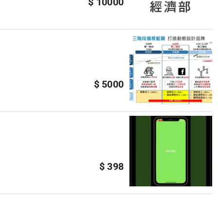
$ 10000
$ 5000
$ 398