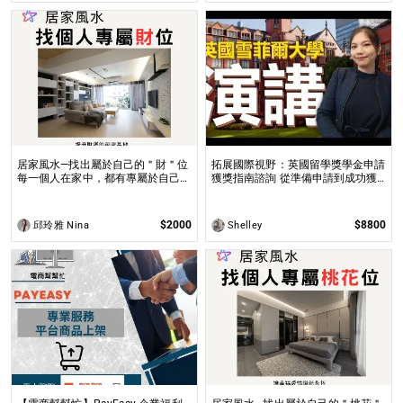
居家風水—找出屬於自己的＂財＂位
拓展國際視野：英國留學獎學金申請
每一個人在家中，都有專屬於自己的
獲獎指南諮詢 從準備申請到成功獲
空間與方位，也就是家中的每一個人
全球獎學金，一步步引領你實現英國
專屬於自己的財位都不同！
求學夢想
$2000
$8800
邱玲雅 Nina
Shelley