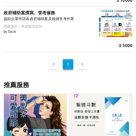
$ 10000
政府補助案撰寫、管考服務
協助企業申請各政府補助案及後續管考作業
商務諮詢 > 商業模式諮詢
by Dack
$ 5000
1
推薦服務