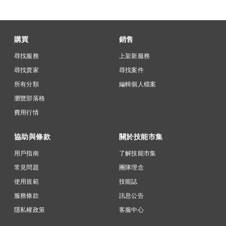
購買
銷售
尋找服務
上架新服務
尋找賣家
尋找案件
所有分類
編輯個人檔案
瀏覽部落格
費用行情
協助與條款
關於技能市集
用戶指南
了解技能市集
常見問題
團隊理念
使用規範
技能誌
服務條款
訊息公告
隱私權政策
客服中心