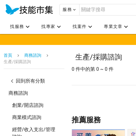
服務
找服務
找專家
找案件
專業文章
首頁
商務諮詢
生產/採購諮詢
生產/採購諮詢
0 件中的第 0 ~ 0 件
回到所有分類
商務諮詢
創業/開店諮詢
商業模式諮詢
推薦服務
經營/收入支出/管理