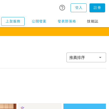
登入
註冊
上架服務
公開發案
發表部落格
技能誌
推薦排序