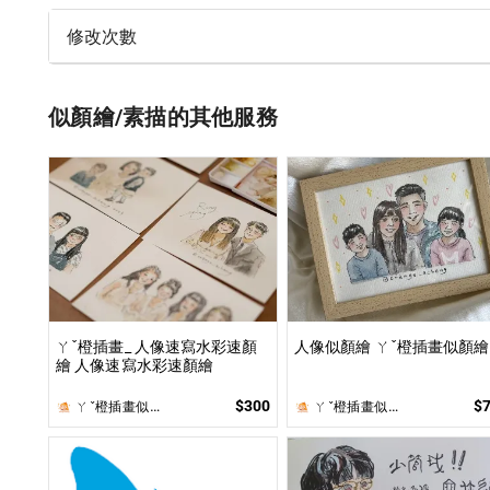
修改次數
似顏繪/素描的其他服務
ㄚˇ橙插畫_ 人像速寫水彩速顏
人像似顏繪 ㄚˇ橙插畫似顏繪
繪 人像速寫水彩速顏繪
$300
$
ㄚˇ橙插畫似顏繪
ㄚˇ橙插畫似顏繪