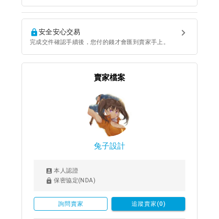
安全安心交易
完成交件確認手續後，您付的錢才會匯到賣家手上。
賣家檔案
兔子設計
本人認證
保密協定(NDA)
詢問賣家
追蹤賣家(0)