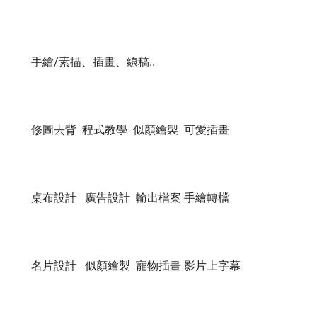
手繪/素描、插畫、線稿..

修圖去背  程式教學  似顏繪製  可愛插畫  

桌布設計   廣告設計  輸出檔案 手繪轉檔 

名片設計   似顏繪製  寵物插畫 影片上字幕
