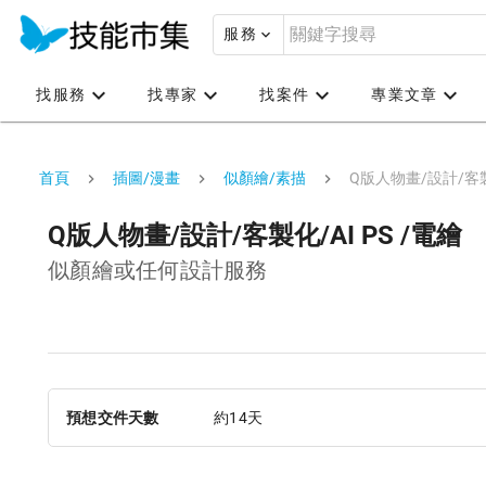
服務
找服務
找專家
找案件
專業文章
首頁
插圖/漫畫
似顏繪/素描
Q版人物畫/設計/客製化
Q版人物畫/設計/客製化/AI PS /電繪
似顏繪或任何設計服務
預想交件天數
約14天