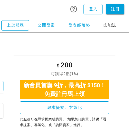
登入
註冊
上架服務
公開發案
發表部落格
技能誌
200
$
可獲得2點(1%)
新會員首購 9折，最高折 $150！
免費註冊馬上領
尋求提案、客製化
此服務可在尋求提案後購買。 如果您想購買，請從「尋
求提案、客製化」或「詢問賣家」進行。