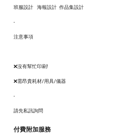
班服設計   海報設計  作品集設計  

-

注意事項

❌沒有幫忙印刷!

❌需昂貴耗材/用具/儀器

-

請先私訊詢問
付費附加服務