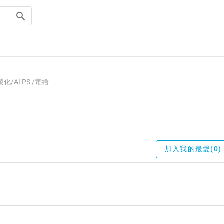
/AI PS /電繪
加入我的最愛(0)