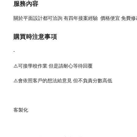
服務內容
關於平面設計都可洽詢 有四年接案經驗  價格便宜 免費
購買時注意事項
-

⚠️可接學校作業 但是請耐心等待回覆

⚠️會依照客戶的想法給意見 但不負責分數高低

客製化
