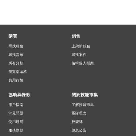
購買
銷售
尋找服務
上架新服務
尋找賣家
尋找案件
所有分類
編輯個人檔案
瀏覽部落格
費用行情
協助與條款
關於技能市集
用戶指南
了解技能市集
常見問題
團隊理念
使用規範
技能誌
服務條款
訊息公告