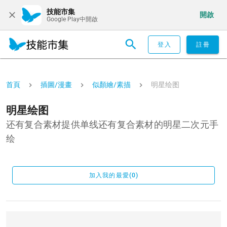
技能市集
開啟
Google Play中開啟
登入
註冊
首頁
插圖/漫畫
似顏繪/素描
明星绘图
明星绘图
还有复合素材提供单线还有复合素材的明星二次元手
绘
加入我的最愛(0)