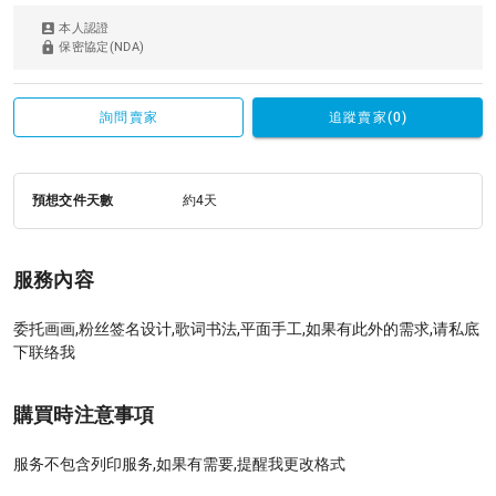
本人認證
保密協定(NDA)
詢問賣家
追蹤賣家(0)
預想交件天數
約4天
服務內容
委托画画,粉丝签名设计,歌词书法,平面手工,如果有此外的需求,请私底
下联络我
購買時注意事項
服务不包含列印服务,如果有需要,提醒我更改格式