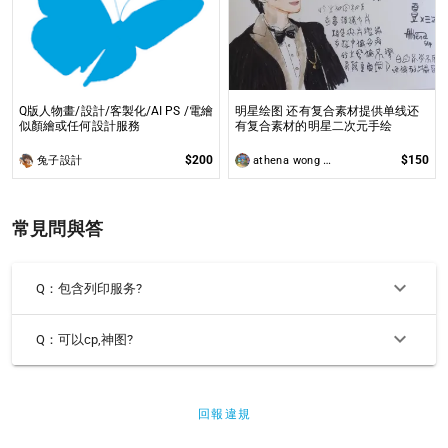
Q版人物畫/設計/客製化/AI PS /電繪
明星绘图 还有复合素材提供单线还
似顏繪或任何設計服務
有复合素材的明星二次元手绘
$200
$150
兔子設計
athena wong (火腿與星艦)
常見問與答
Q：包含列印服务?
Q：可以cp,神图?
回報違規