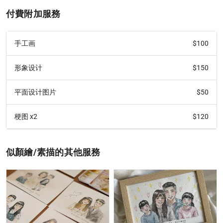
付費附加服務
$100
手工画
$150
形象设计
$50
平面设计图片
$120
梗图 x2
似顏繪/素描的其他服務