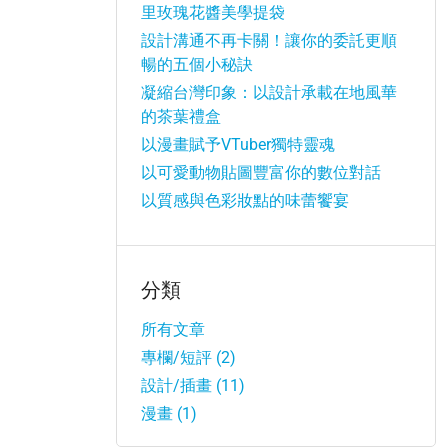
里玫瑰花醬美學提袋
設計溝通不再卡關！讓你的委託更順
暢的五個小秘訣
凝縮台灣印象：以設計承載在地風華
的茶葉禮盒
以漫畫賦予VTuber獨特靈魂
以可愛動物貼圖豐富你的數位對話
以質感與色彩妝點的味蕾饗宴
分類
所有文章
專欄/短評 (2)
設計/插畫 (11)
漫畫 (1)