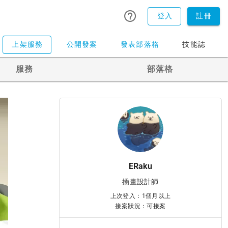
登入
註冊
上架服務
公開發案
發表部落格
技能誌
服務
部落格
ERaku
插畫設計師
上次登入：1個月以上
接案狀況：可接案