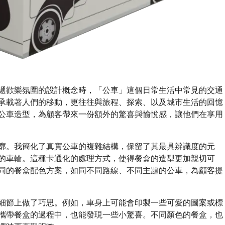
遞歡樂氛圍的設計概念時，「公車」這個日常生活中常見的交通
承載著人們的移動，更往往與旅程、探索、以及城市生活的回憶
公車造型，為顧客帶來一份額外的驚喜與愉悅感，讓他們在享用
廓。我簡化了真實公車的複雜結構，保留了其最具辨識度的元
的車輪。這種卡通化的處理方式，使得餐盒的造型更加親切可
同的餐盒配色方案，如同不同路線、不同主題的公車，為顧客提
細節上做了巧思。例如，車身上可能會印製一些可愛的圖案或標
攜帶餐盒的過程中，也能發現一些小驚喜。不同顏色的餐盒，也