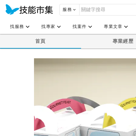
服務
找服務
找專家
找案件
專業文章
首頁
專業經歷