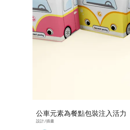
公車元素為餐點包裝注入活力
設計/插畫