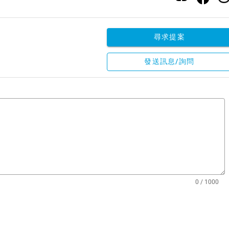
尋求提案
發送訊息/詢問
0 / 1000