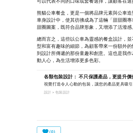
可以代表不同的口味或套餐選擇，讓顧客在選
熊貓公車餐盒，更是一個將品牌元素與公車造
車身設計中，使其彷彿成為了這輛「甜甜圈專
甜圈圖案，既符合品牌形象，又增添了活潑感
總而言之，這些以公車為靈感的餐盒設計，並
型和富有趣味的細節，為顧客帶來一份額外的
到設計所傳遞的那份童趣和創意。這也是我作
動人心，為生活增添更多色彩。
各類包裝設計： 不只保護產品，更提升價
視覺打造令人心動的包裝，讓您的產品更具吸引
設計 > 包裝設計
(0)