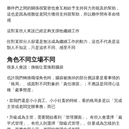
夥伴們之間的關係很緊密也會互相給予支持與力所能及的幫助，
這也是因為很難從老闆方獲得支持跟幫助，所以夥伴間有革命情
感
這對某些人來說已經足夠支撐他繼續工作
但對某部分人卻還是無法成為繼續工作的動力，這也不代表是這
類人不知足，只是追求不同、感受不同
角色不同立場不同
很多人會說：換個位置換顆腦袋
也許我們轉換職場角色時，腦袋被換掉的部分應該要是看事情的
「格局」、或面對不同對象的「責任擔當」；不應該是同理心這
種「處事態度」
• 當我們還是小小員工、小小社畜的時候，看的格局多是以「完成
主管或老闆交辦事務」而已
• 升級成為主管，需要開始看到「管理層面」。有些人會選擇「扁
平式管理」、有些人則選擇「階級式管理」。但要成為怎樣的主