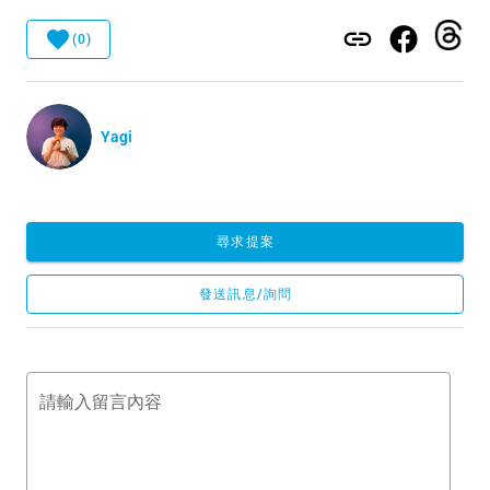
(0)
Yagi
尋求提案
發送訊息/詢問
請輸入留言內容