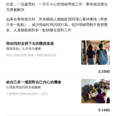
但是，一沒處理好、一旦不小心把情緒帶進工作，事情就沒辦法
完善被解決
如果在事情發生時，所有關係人都能使用同理心看待事情（即使
只有一點點），減少情緒性用詞或行為，也許情緒勞動不會那麼
多、人員都能相對多一點快樂在面對工作
陪你找到走得下去的職涯道路
職涯諮詢／人才培力服務
職涯/求職/證照/學業 > 轉職/職涯諮詢
$ 2000
給自己來一場面對自己內心的機會
心理疏導及找尋自我服務
心靈療癒/煩惱傾聽/聊天 > 諮商
$ 1000