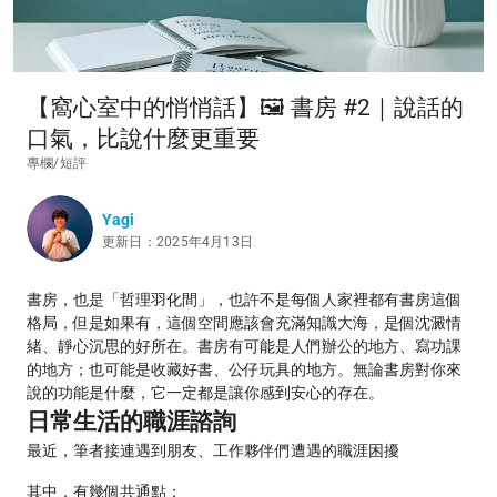
【窩心室中的悄悄話】🖼 書房 #2｜說話的
口氣，比說什麼更重要
專欄/短評
Yagi
更新日：2025年4月13日
書房，也是「哲理羽化間」，也許不是每個人家裡都有書房這個
格局，但是如果有，這個空間應該會充滿知識大海，是個沈澱情
緒、靜心沉思的好所在。書房有可能是人們辦公的地方、寫功課
的地方；也可能是收藏好書、公仔玩具的地方。無論書房對你來
說的功能是什麼，它一定都是讓你感到安心的存在。
日常生活的職涯諮詢
最近，筆者接連遇到朋友、工作夥伴們遭遇的職涯困擾
其中，有幾個共通點：