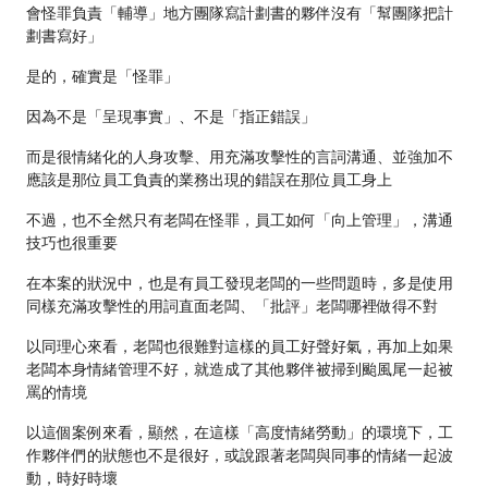
會怪罪負責「輔導」地方團隊寫計劃書的夥伴沒有「幫團隊把計
劃書寫好」
是的，確實是「怪罪」
因為不是「呈現事實」、不是「指正錯誤」
而是很情緒化的人身攻擊、用充滿攻擊性的言詞溝通、並強加不
應該是那位員工負責的業務出現的錯誤在那位員工身上
不過，也不全然只有老闆在怪罪，員工如何「向上管理」，溝通
技巧也很重要
在本案的狀況中，也是有員工發現老闆的一些問題時，多是使用
同樣充滿攻擊性的用詞直面老闆、「批評」老闆哪裡做得不對
以同理心來看，老闆也很難對這樣的員工好聲好氣，再加上如果
老闆本身情緒管理不好，就造成了其他夥伴被掃到颱風尾一起被
罵的情境
以這個案例來看，顯然，在這樣「高度情緒勞動」的環境下，工
作夥伴們的狀態也不是很好，或說跟著老闆與同事的情緒一起波
動，時好時壞