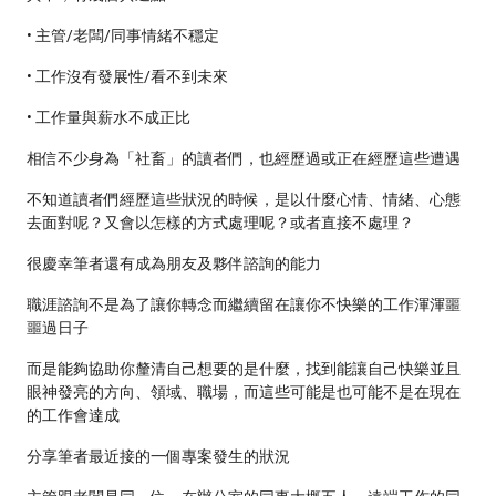
• 主管/老闆/同事情緒不穩定
• 工作沒有發展性/看不到未來
• 工作量與薪水不成正比
相信不少身為「社畜」的讀者們，也經歷過或正在經歷這些遭遇
不知道讀者們經歷這些狀況的時候，是以什麼心情、情緒、心態
去面對呢？又會以怎樣的方式處理呢？或者直接不處理？
很慶幸筆者還有成為朋友及夥伴諮詢的能力
職涯諮詢不是為了讓你轉念而繼續留在讓你不快樂的工作渾渾噩
噩過日子
而是能夠協助你釐清自己想要的是什麼，找到能讓自己快樂並且
眼神發亮的方向、領域、職場，而這些可能是也可能不是在現在
的工作會達成
分享筆者最近接的一個專案發生的狀況