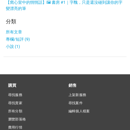
【窩心室中的悄悄話】🖼 書房 #1｜字醜，只是還沒碰到讓你的字
變漂亮的筆
分類
所有文章
專欄/短評 (9)
小說 (1)
購買
銷售
尋找服務
上架新服務
尋找賣家
尋找案件
所有分類
編輯個人檔案
瀏覽部落格
費用行情