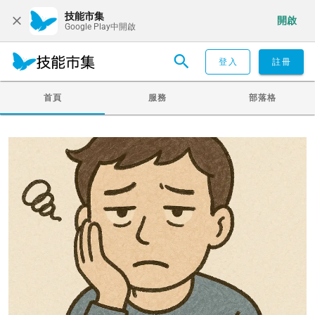
技能市集
開啟
Google Play中開啟
登入
註冊
首頁
服務
部落格