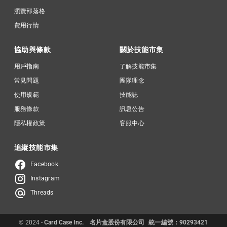
瀏覽部落格
費用行情
協助與條款
關於技能市集
用戶指南
了解技能市集
常見問題
團隊理念
使用規範
技能誌
服務條款
訊息公告
隱私權政策
客服中心
追縱技能市集
Facebook
Instagram
Threads
© 2024 -
Card Case Inc.
名片盒股份有限公司
統一編號：90293421