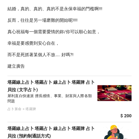
結婚，真的、真的、真的不是永保幸福的門檻啊!!!
反而，往往是另一場磨難的開始呢!!!!
真心祝福每一個需要愛情的妳/你可以順心如意，
幸福是要感覺到安心自在，
而不是死抓著某個人不放….. 好嗎?!
建立廣告
塔羅線上占卜 塔羅占卜 線上占卜 塔羅牌 占卜
貝拉 (文字占卜)
犀利直白快速派 擅長感情、事業、財富與人際各類
問題
占卜算命 > 塔羅牌
$ 200
塔羅線上占卜 塔羅占卜 線上占卜 塔羅牌 占卜
貝拉 (預約制通話方式)