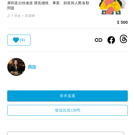
犀利直白快速派 擅長感情、事業、財富與人際各類
問題
占卜算命 > 塔羅牌
$ 500
(0)
貝拉
尋求提案
發送訊息/詢問