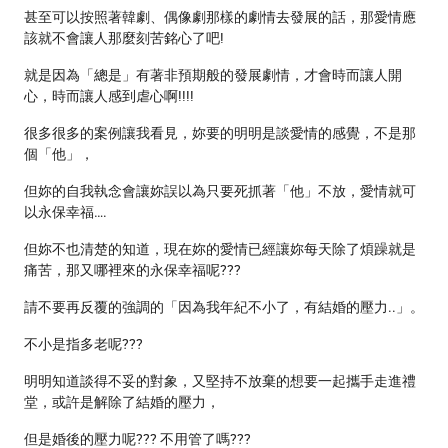
甚至可以按照著韓劇、偶像劇那樣的劇情去發展的話，那愛情應
該就不會讓人那麼刻苦銘心了吧!
就是因為「總是」有著非預期般的發展劇情，才會時而讓人開
心，時而讓人感到虐心啊!!!!
很多很多的案例讓我看見，妳要的明明是談愛情的感覺，不是那
個「他」，
但妳的自我執念會讓妳誤以為只要死抓著「他」不放，愛情就可
以永保幸福….
但妳不也清楚的知道，現在妳的愛情已經讓妳每天除了煩躁就是
痛苦，那又哪裡來的永保幸福呢???
請不要再反覆的強調的「因為我年紀不小了，有結婚的壓力..」。
不小是指多老呢???
明明知道談得不妥的對象，又堅持不放棄的想要一起攜手走進禮
堂，或許是解除了結婚的壓力，
但是婚後的壓力呢??? 不用管了嗎???