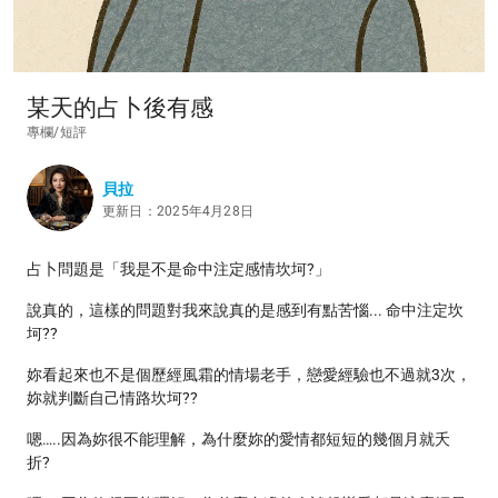
某天的占卜後有感
專欄/短評
貝拉
更新日：2025年4月28日
占卜問題是「我是不是命中注定感情坎坷?」
說真的，這樣的問題對我來說真的是感到有點苦惱... 命中注定坎
坷??
妳看起來也不是個歷經風霜的情場老手，戀愛經驗也不過就3次，
妳就判斷自己情路坎坷??
嗯…..因為妳很不能理解，為什麼妳的愛情都短短的幾個月就夭
折?