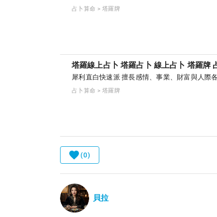
占卜算命 > 塔羅牌
塔羅線上占卜 塔羅占卜 線上占卜 塔羅牌 占
犀利直白快速派 擅長感情、事業、財富與人際
占卜算命 > 塔羅牌
(0)
貝拉