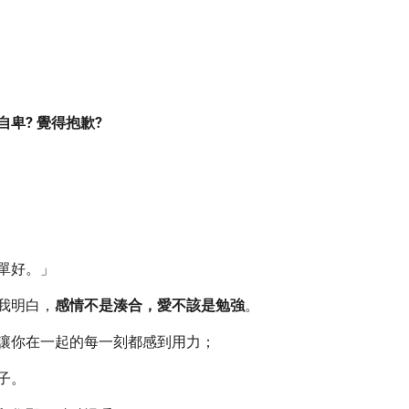
卑? 覺得抱歉?
單好。」
我明白，
感情不是湊合，愛不該是勉強
。
讓你在一起的每一刻都感到用力；
子。