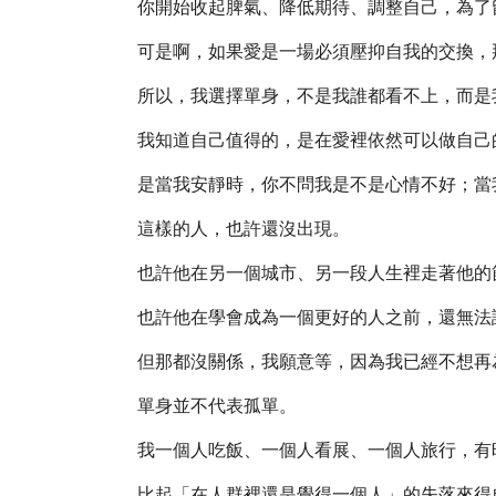
你開始收起脾氣、降低期待、調整自己，為了
可是啊，如果愛是一場必須壓抑自我的交換，
所以，我選擇單身，不是我誰都看不上，而是
我知道自己值得的，是在愛裡依然可以做自己
是當我安靜時，你不問我是不是心情不好；當
這樣的人，也許還沒出現。
也許他在另一個城市、另一段人生裡走著他的
也許他在學會成為一個更好的人之前，還無法
但那都沒關係，我願意等，因為我已經不想再
單身並不代表孤單。
我一個人吃飯、一個人看展、一個人旅行，有
比起「在人群裡還是覺得一個人」的失落來得