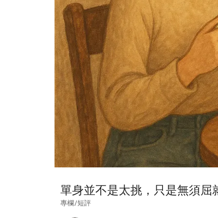
單身並不是太挑，只是無須屈
專欄/短評