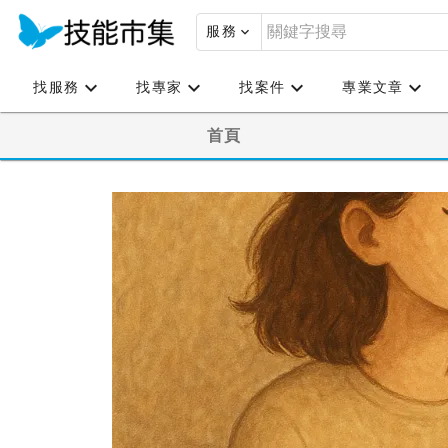
服務
找服務
找專家
找案件
專業文章
首頁