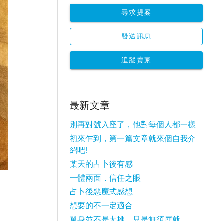
尋求提案
發送訊息
追蹤賣家
最新文章
別再對號入座了，他對每個人都一樣
初來乍到，第一篇文章就來個自我介
紹吧!
某天的占卜後有感
一體兩面．信任之眼
占卜後惡魔式感想
想要的不一定適合
單身並不是太挑，只是無須屈就