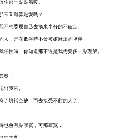
留住那一點點溫暖。
那它又還算是愛嗎？
我不想委屈自己去換來半分的不確定。
的人，是在低谷時不會被嫌麻煩的陪伴，
我任性時，你知道那不過是我需要多一點理解。
節奏；
認出我來。
為了填補空缺，而去接受不對的人了。
時也會有點寂寞，可那寂寞，
自由太多。