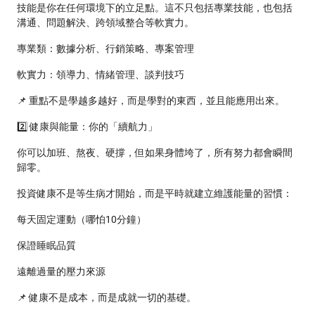
技能是你在任何環境下的立足點。這不只包括專業技能，也包括
溝通、問題解決、跨領域整合等軟實力。
專業類：數據分析、行銷策略、專案管理
軟實力：領導力、情緒管理、談判技巧
📌 重點不是學越多越好，而是學對的東西，並且能應用出來。
2️⃣ 健康與能量：你的「續航力」
你可以加班、熬夜、硬撐，但如果身體垮了，所有努力都會瞬間
歸零。
投資健康不是等生病才開始，而是平時就建立維護能量的習慣：
每天固定運動（哪怕10分鐘）
保證睡眠品質
遠離過量的壓力來源
📌 健康不是成本，而是成就一切的基礎。