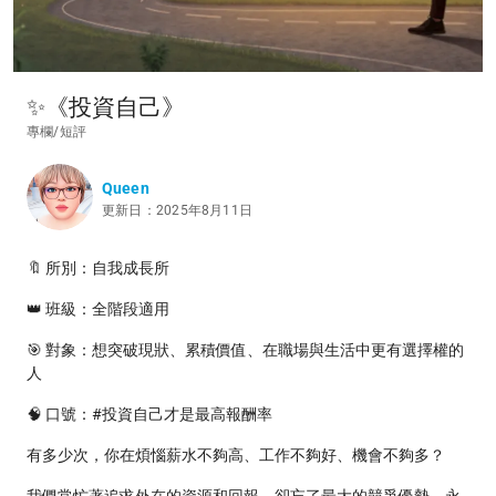
✨《投資自己》
專欄/短評
Queen
更新日：2025年8月11日
🔖 所別：自我成長所
👑 班級：全階段適用
🎯 對象：想突破現狀、累積價值、在職場與生活中更有選擇權的
人
🧠 口號：#投資自己才是最高報酬率
有多少次，你在煩惱薪水不夠高、工作不夠好、機會不夠多？