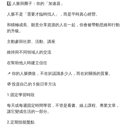
3️⃣ 人脈與圈子：你的「加速器」
人脈不是「需要才臨時找人」，而是平時真心經營。
和積極成長、願意分享資源的人在一起，你會被帶動思維和行動
的升級。
主動參與社群、活動、講座
維持與不同領域人的交流
在幫助他人時建立信任
📌 你的人脈價值，不在於認識多少人，而在於關係的質量。
🧭 投資自己的 5 個日常方法
1.固定學習時段
每天或每週固定時間學習，不管是看書、線上課程、專業文章，
讓它變成生活的一部分。
2.定期技能盤點