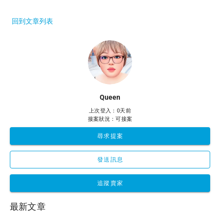
回到文章列表
Queen
上次登入：0天前
接案狀況：可接案
尋求提案
發送訊息
追蹤賣家
最新文章