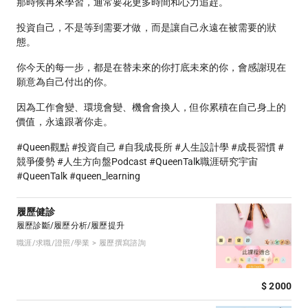
那時候再來學習，通常要花更多時間和心力追趕。
投資自己，不是等到需要才做，而是讓自己永遠在被需要的狀
態。
你今天的每一步，都是在替未來的你打底未來的你，會感謝現在
願意為自己付出的你。
因為工作會變、環境會變、機會會換人，但你累積在自己身上的
價值，永遠跟著你走。
#Queen觀點 #投資自己 #自我成長所 #人生設計學 #成長習慣 #
競爭優勢 #人生方向盤Podcast #QueenTalk職涯研究宇宙
#QueenTalk #queen_learning
履歷健診
履歷診斷/履歷分析/履歷提升
職涯/求職/證照/學業 > 履歷撰寫諮詢
$ 2000