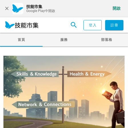
技能市集
開啟
Google Play中開啟
登入
註冊
首頁
服務
部落格