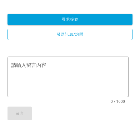
尋求提案
發送訊息/詢問
請輸入留言內容
0 / 1000
留言