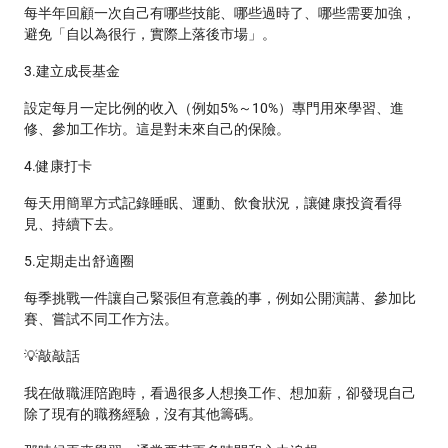
每半年回顧一次自己有哪些技能、哪些過時了、哪些需要加強，
避免「自以為很行，實際上落後市場」。
3.建立成長基金
設定每月一定比例的收入（例如5%～10%）專門用來學習、進
修、參加工作坊。這是對未來自己的保險。
4.健康打卡
每天用簡單方式記錄睡眠、運動、飲食狀況，讓健康投資看得
見、持續下去。
5.定期走出舒適圈
每季挑戰一件讓自己緊張但有意義的事，例如公開演講、參加比
賽、嘗試不同工作方法。
💡敲敲話
我在做職涯陪跑時，看過很多人想換工作、想加薪，卻發現自己
除了現有的職務經驗，沒有其他籌碼。