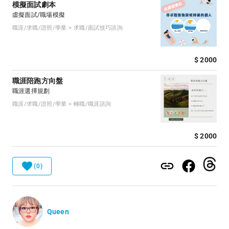
模擬面試劇本
虛擬面試/職場模擬
職涯/求職/證照/學業 > 求職/面試技巧諮詢
$ 2000
職涯陪跑方向盤
職涯選擇規劃
職涯/求職/證照/學業 > 轉職/職涯諮詢
$ 2000
(0)
Queen