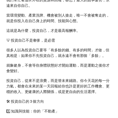
我們常忙著追求外在的資源和回報，卻忘了最大的競爭優勢，永
遠來自你自己。
當環境變動、產業洗牌、機會被別人搶走，唯一不會被奪走的，
就是你投入在自己身上的時間、技能與心態。
這就是為什麼，投資自己，才是最高報酬率。
💡 投資自己不是奢侈，是必需
很多人以為投資自己要等「有多餘的錢、有多的時間」才做，但
真相是：如果你不先投資自己，就永遠不會有那個「多餘」。
就像健身，不會等你身體狀態好才開始運動，而是運動之後你才
會變好。
投資自己，從來不是浪費，而是替未來鋪路。你今天花的每一分
力氣，都會在未來的某一天回報給你也許是更好的工作機會、更
穩的收入、更健康的人際關係，或是更自由的生活選擇。
🛠 投資自己的 3 個方向
1️⃣ 知識與技能：你的「不動產」