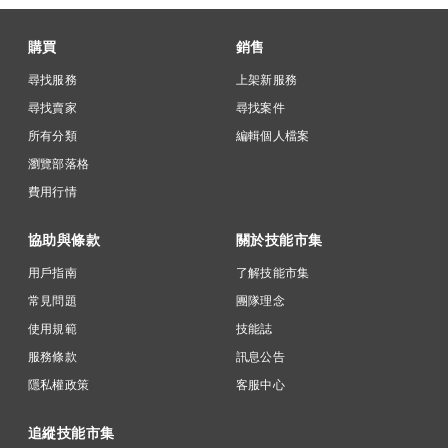
購買
銷售
尋找服務
上架新服務
尋找賣家
尋找案件
所有分類
編輯個人檔案
瀏覽部落格
費用行情
協助與條款
關於技能市集
用戶指南
了解技能市集
常見問題
團隊理念
使用規範
技能誌
服務條款
訊息公告
隱私權政策
客服中心
追縱技能市集