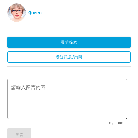
Queen
尋求提案
發送訊息/詢問
請輸入留言內容
0 / 1000
留言