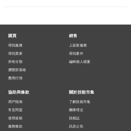
購買
銷售
尋找服務
上架新服務
尋找賣家
尋找案件
所有分類
編輯個人檔案
瀏覽部落格
費用行情
協助與條款
關於技能市集
用戶指南
了解技能市集
常見問題
團隊理念
使用規範
技能誌
服務條款
訊息公告