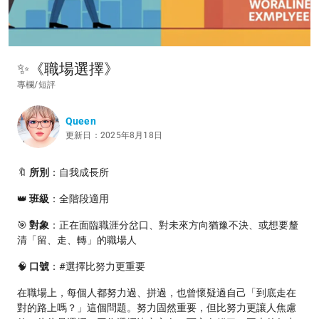
✨《職場選擇》
專欄/短評
Queen
更新日：2025年8月18日
🔖
所別
：自我成長所
👑
班級
：全階段適用
🎯
對象
：正在面臨職涯分岔口、對未來方向猶豫不決、或想要釐
清「留、走、轉」的職場人
🧠
口號
：#選擇比努力更重要
在職場上，每個人都努力過、拼過，也曾懷疑過自己「到底走在
對的路上嗎？」這個問題。努力固然重要，但比努力更讓人焦慮