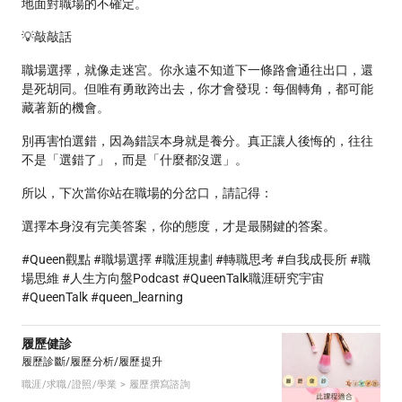
地面對職場的不確定。
💡敲敲話
職場選擇，就像走迷宮。你永遠不知道下一條路會通往出口，還
是死胡同。但唯有勇敢跨出去，你才會發現：每個轉角，都可能
藏著新的機會。
別再害怕選錯，因為錯誤本身就是養分。真正讓人後悔的，往往
不是「選錯了」，而是「什麼都沒選」。
所以，下次當你站在職場的分岔口，請記得：
選擇本身沒有完美答案，你的態度，才是最關鍵的答案。
#Queen觀點 #職場選擇 #職涯規劃 #轉職思考 #自我成長所 #職
場思維 #人生方向盤Podcast #QueenTalk職涯研究宇宙
#QueenTalk #queen_learning
履歷健診
履歷診斷/履歷分析/履歷提升
職涯/求職/證照/學業 > 履歷撰寫諮詢