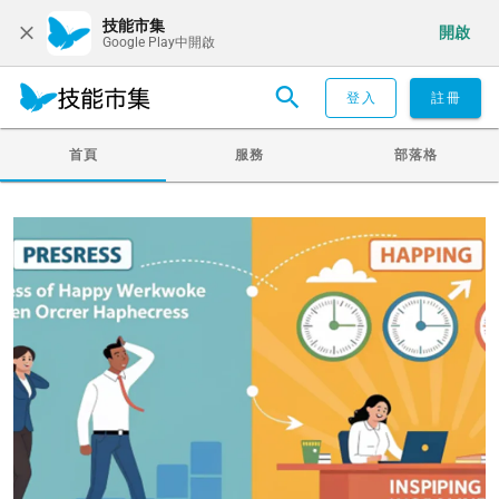
技能市集
開啟
Google Play中開啟
登入
註冊
首頁
服務
部落格