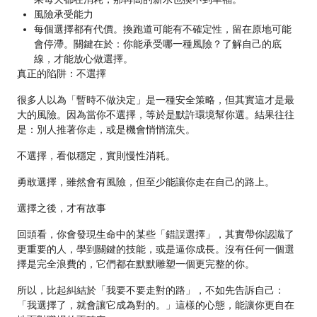
風險承受能力
每個選擇都有代價。換跑道可能有不確定性，留在原地可能
會停滯。關鍵在於：你能承受哪一種風險？了解自己的底
線，才能放心做選擇。
真正的陷阱：不選擇
很多人以為「暫時不做決定」是一種安全策略，但其實這才是最
大的風險。因為當你不選擇，等於是默許環境幫你選。結果往往
是：別人推著你走，或是機會悄悄流失。
不選擇，看似穩定，實則慢性消耗。
勇敢選擇，雖然會有風險，但至少能讓你走在自己的路上。
選擇之後，才有故事
回頭看，你會發現生命中的某些「錯誤選擇」，其實帶你認識了
更重要的人，學到關鍵的技能，或是逼你成長。沒有任何一個選
擇是完全浪費的，它們都在默默雕塑一個更完整的你。
所以，比起糾結於「我要不要走對的路」，不如先告訴自己：
「我選擇了，就會讓它成為對的。」這樣的心態，能讓你更自在