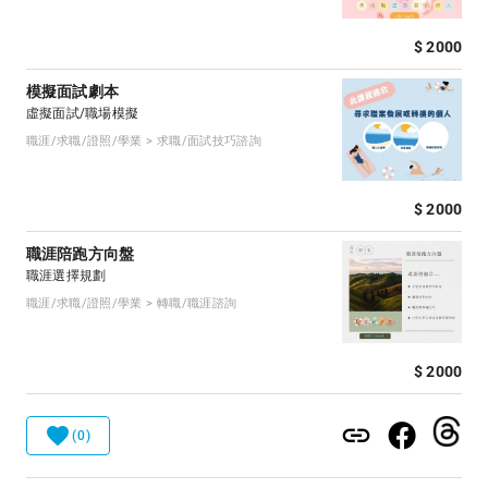
$ 2000
模擬面試劇本
虛擬面試/職場模擬
職涯/求職/證照/學業 > 求職/面試技巧諮詢
$ 2000
職涯陪跑方向盤
職涯選擇規劃
職涯/求職/證照/學業 > 轉職/職涯諮詢
$ 2000
(0)