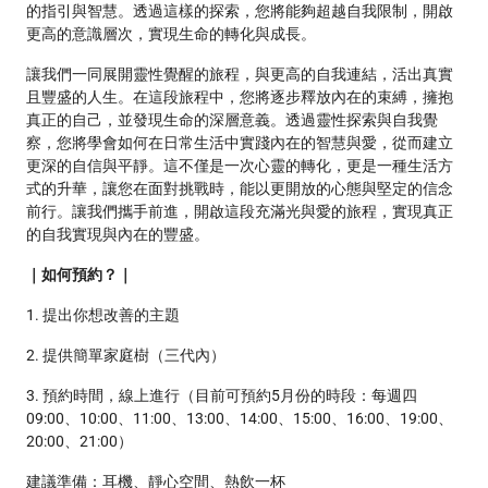
的指引與智慧。​透過這樣的探索，您將能夠超越自我限制，開啟
更高的意識層次，實現生命的轉化與成長。​
讓我們一同展開靈性覺醒的旅程，與更高的自我連結，活出真實
且豐盛的人生。​在這段旅程中，您將逐步釋放內在的束縛，擁抱
真正的自己，並發現生命的深層意義。​透過靈性探索與自我覺
察，您將學會如何在日常生活中實踐內在的智慧與愛，從而建立
更深的自信與平靜。​這不僅是一次心靈的轉化，更是一種生活方
式的升華，讓您在面對挑戰時，能以更開放的心態與堅定的信念
前行。​讓我們攜手前進，開啟這段充滿光與愛的旅程，實現真正
的自我實現與內在的豐盛。​
｜如何預約？｜
1. 提出你想改善的主題
2. 提供簡單家庭樹（三代內）
3. 預約時間，線上進行（目前可預約5月份的時段：每週四
09:00、10:00、11:00、13:00、14:00、15:00、16:00、19:00、
20:00、21:00）
建議準備：耳機、靜心空間、熱飲一杯