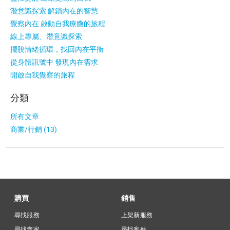
潛意識探索 解鎖內在的智慧
覺察內在 啟動自我療癒的旅程
線上專屬、潛意識探索​
擺脫情緒循環，找回內在平衡
從身體訊號中 發現內在需求
開啟自我覺察的旅程
分類
所有文章
商業/行銷 (13)
購買
銷售
尋找服務
上架新服務
尋找賣家
尋找案件