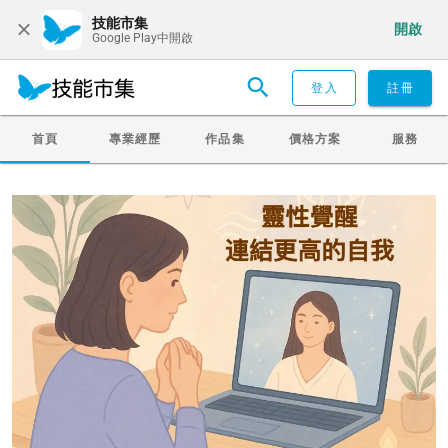
技能市集
開啟
Google Play中開啟
登入
註冊
首頁
專業經歷
作品集
價格方案
服務