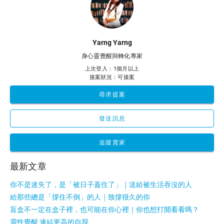
Yarng Yarng
身心靈覺醒與轉化專家
上次登入：1個月以上
接案狀況：可接案
尋求提案
發送訊息
追蹤賣家
最新文章
你不是迷失了，是「被日子蓋住了」｜送給被生活吞沒的人
給那些總是「撐住不倒」的人｜致撐很久的你
盲盒不一定在盒子裡，也可能在你心裡｜你也想打開看看嗎？
靈性覺醒 連結更高的自我