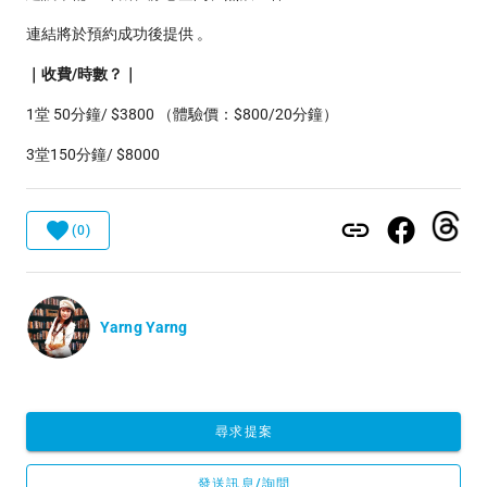
連結將於預約成功後提供 。
｜收費/時數？｜
1堂 50分鐘/ $3800 （體驗價：$800/20分鐘）
3堂150分鐘/ $8000
(0)
Yarng Yarng
尋求提案
發送訊息/詢問