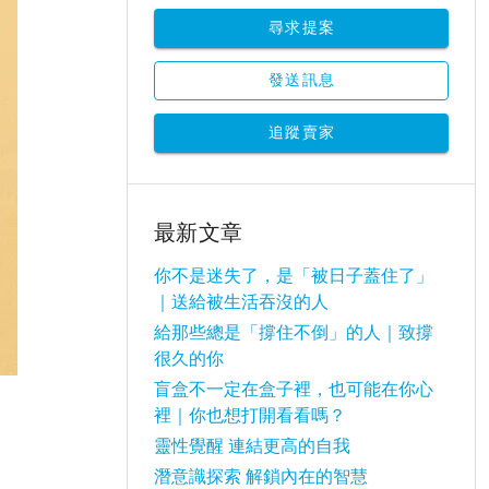
尋求提案
發送訊息
追蹤賣家
最新文章
你不是迷失了，是「被日子蓋住了」
｜送給被生活吞沒的人
給那些總是「撐住不倒」的人｜致撐
很久的你
盲盒不一定在盒子裡，也可能在你心
裡｜你也想打開看看嗎？
靈性覺醒 連結更高的自我
潛意識探索 解鎖內在的智慧