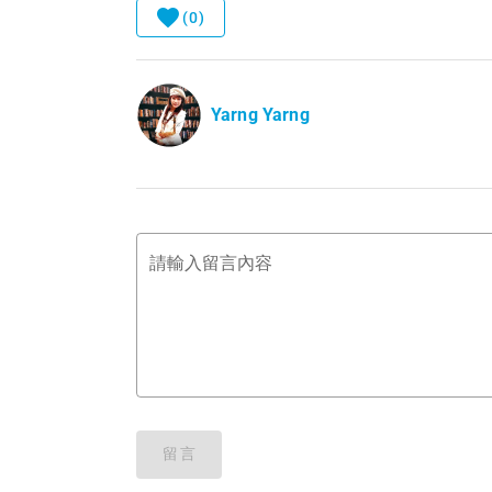
(0)
Yarng Yarng
請輸入留言內容
留言