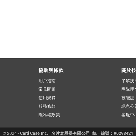
協助與條款
關於
用戶指南
了解技
常見問題
團隊理
使用規範
技能誌
服務條款
訊息公
隱私權政策
客服中
© 2024 -
Card Case Inc.
名片盒股份有限公司
統一編號：90293421