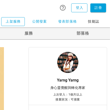
登入
註冊
上架服務
公開發案
發表部落格
技能誌
服務
部落格
Yarng Yarng
身心靈覺醒與轉化專家
上次登入：1個月以上
接案狀況：可接案