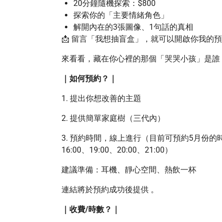
20分鐘隨機探索：$800
探索你的「主要情緒角色」
解開內在的3張圖像、1句話的真相
📩 留言「我想抽盲盒」，就可以開啟你我的
來看看，藏在你心裡的那個「哭哭小孩」是誰
｜如何預約？｜
1. 提出你想改善的主題
2. 提供簡單家庭樹（三代內）
3. 預約時間，線上進行（目前可預約5月份的時段：每週四
16:00、19:00、20:00、21:00）
建議準備：耳機、靜心空間、熱飲一杯
連結將於預約成功後提供 。
｜收費/時數？｜