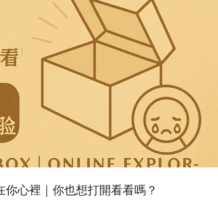
在你心裡｜你也想打開看看嗎？