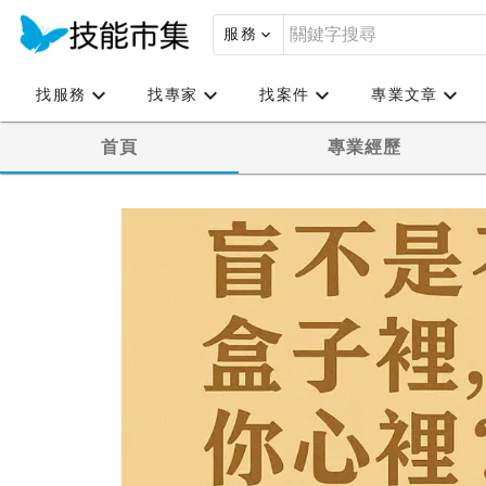
服務
找服務
找專家
找案件
專業文章
首頁
專業經歷