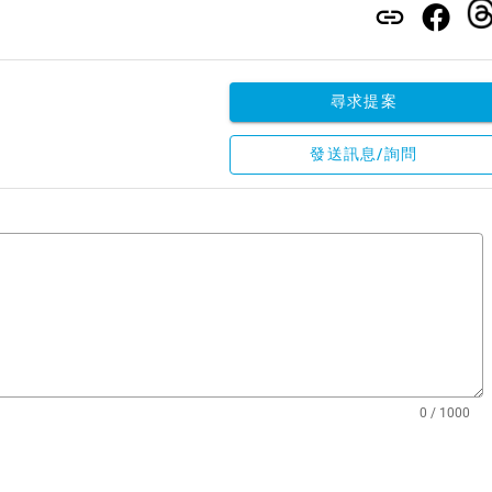
尋求提案
發送訊息/詢問
0 / 1000