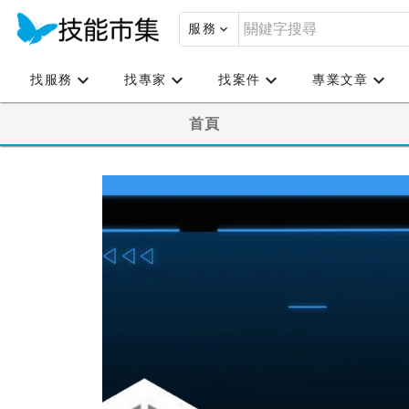
服務
找服務
找專家
找案件
專業文章
首頁