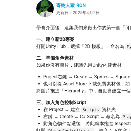
寄樹人猿 RON
更新日：2025年4月2日
學會介面後，這集我們來做出你的第一個「可
一、建立新2D專案
打開Unity Hub，選擇「2D 模板」，命名為
M
二、準備角色素材
如果你沒有圖片，建議先用Unity內建素材：
Project右鍵 → Create → Sprites → Sq
也可以從 Asset Store 下載免費素材包，如「2D
將圖片拖進「Hierarchy」中，自動會建立一個G
三、加入角色控制Script
在 Project → 建立
資料夾
Scripts
右鍵 → Create → C# Script → 命名為
Pla
對角色物件點選後，將此腳本拖進 Inspecto
打開
，輸入以下內容
PlayerController.cs