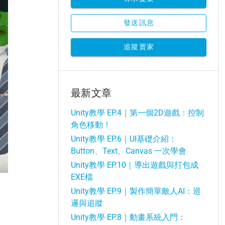
發送訊息
追蹤賣家
最新文章
Unity教學 EP.4｜第一個2D遊戲：控制
角色移動！
Unity教學 EP.6｜UI基礎介紹：
Button、Text、Canvas 一次學會
Unity教學 EP.10｜導出遊戲與打包成
EXE檔
Unity教學 EP.9｜製作簡單敵人AI：巡
邏與追蹤
Unity教學 EP.8｜動畫系統入門：