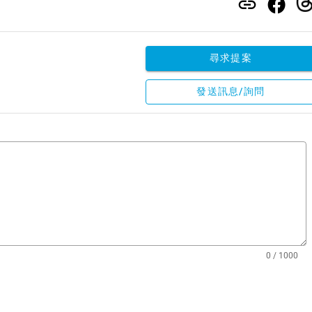
尋求提案
發送訊息/詢問
0 / 1000