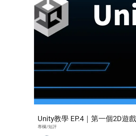
Unity教學 EP.4｜第一個2
專欄/短評