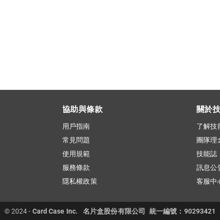
協助與條款
關於
用戶指南
了解技
常見問題
團隊理
使用規範
技能誌
服務條款
訊息公
隱私權政策
客服中
© 2024 -
Card Case Inc.
名片盒股份有限公司
統一編號：90293421