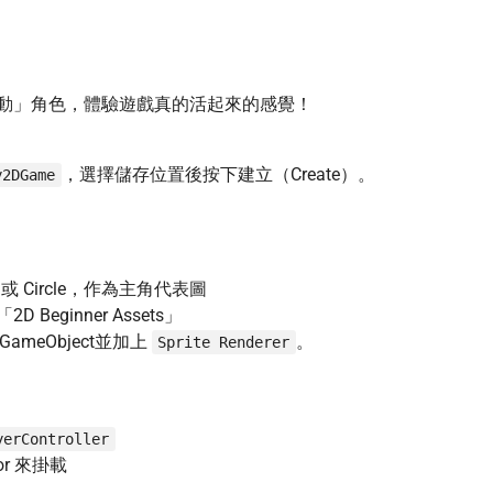
動」角色，體驗遊戲真的活起來的感覺！
，選擇儲存位置後按下建立（Create）。
y2DGame
uare 或 Circle，作為主角代表圖
 Beginner Assets」
ameObject並加上
。
Sprite Renderer
yerController
r 來掛載
：