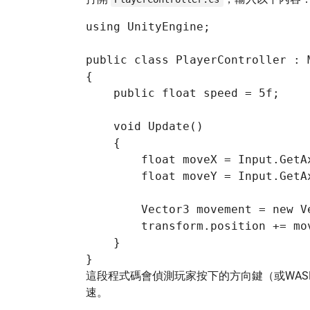
using UnityEngine;

public class PlayerController : M
{

    public float speed = 5f;

    void Update()

    {

        float moveX = Input.GetAx
        float moveY = Input.GetAx
        Vector3 movement = new V
        transform.position += mo
    }

這段程式碼會偵測玩家按下的方向鍵（或WA
速。