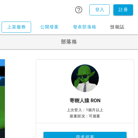
登入
註冊
上架服務
公開發案
發表部落格
技能誌
部落格
寄樹人猿 RON
上次登入：1個月以上
接案狀況：可接案
尋求提案