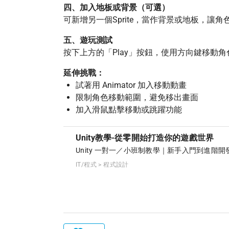
四、加入地板或背景（可選）
可新增另一個Sprite，當作背景或地板，讓
五、遊玩測試
按下上方的「Play」按鈕，使用方向鍵移動
延伸挑戰：
試著用 Animator 加入移動動畫
限制角色移動範圍，避免移出畫面
加入滑鼠點擊移動或跳躍功能
Unity教學-從零開始打造你的遊戲世界
Unity 一對一／小班制教學｜新手入門到進階
IT/程式 > 程式設計