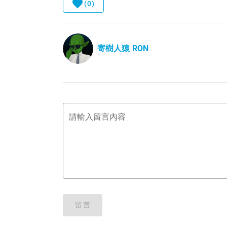
(0)
寄樹人猿 RON
請輸入留言內容
留言