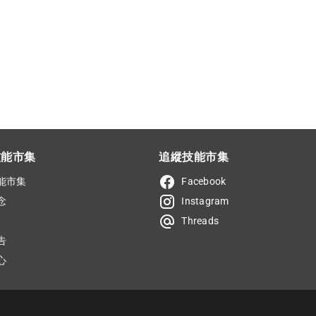
技能市集
追縱技能市集
能市集
Facebook
念
Instagram
Threads
告
心