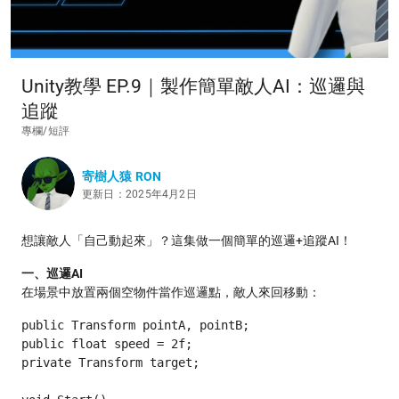
Unity教學 EP.9｜製作簡單敵人AI：巡邏與
追蹤
專欄/短評
寄樹人猿 RON
更新日：2025年4月2日
想讓敵人「自己動起來」？這集做一個簡單的巡邏+追蹤AI！
一、巡邏AI
在場景中放置兩個空物件當作巡邏點，敵人來回移動：
public Transform pointA, pointB;

public float speed = 2f;

private Transform target;
