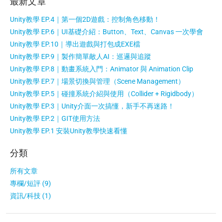
最新文章
Unity教學 EP.4｜第一個2D遊戲：控制角色移動！
Unity教學 EP.6｜UI基礎介紹：Button、Text、Canvas 一次學會
Unity教學 EP.10｜導出遊戲與打包成EXE檔
Unity教學 EP.9｜製作簡單敵人AI：巡邏與追蹤
Unity教學 EP.8｜動畫系統入門：Animator 與 Animation Clip
Unity教學 EP.7｜場景切換與管理（Scene Management）
Unity教學 EP.5｜碰撞系統介紹與使用（Collider + Rigidbody）
Unity教學 EP.3｜Unity介面一次搞懂，新手不再迷路！
Unity教學 EP.2｜GIT使用方法
Unity教學 EP.1 安裝Unity教學快速看懂
分類
所有文章
專欄/短評 (9)
資訊/科技 (1)