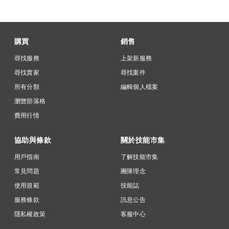
購買
銷售
尋找服務
上架新服務
尋找賣家
尋找案件
所有分類
編輯個人檔案
瀏覽部落格
費用行情
協助與條款
關於技能市集
用戶指南
了解技能市集
常見問題
團隊理念
使用規範
技能誌
服務條款
訊息公告
隱私權政策
客服中心