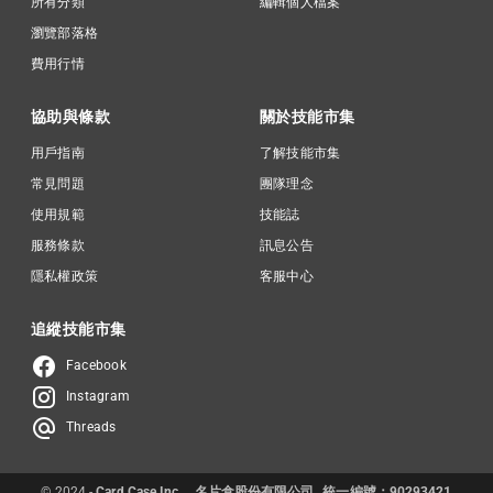
所有分類
編輯個人檔案
瀏覽部落格
費用行情
協助與條款
關於技能市集
用戶指南
了解技能市集
常見問題
團隊理念
使用規範
技能誌
服務條款
訊息公告
隱私權政策
客服中心
追縱技能市集
Facebook
Instagram
Threads
© 2024 -
Card Case Inc.
名片盒股份有限公司
統一編號：90293421