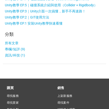
Unity教學 EP.5｜碰撞系統介紹與使用（Collider + Rigidbody）
Unity教學 EP.3｜Unity介面一次搞懂，新手不再迷路！
Unity教學 EP.2｜GIT使用方法
Unity教學 EP.1 安裝Unity教學快速看懂
分類
所有文章
專欄/短評 (9)
資訊/科技 (1)
購買
銷售
尋找服務
上架新服務
尋找賣家
尋找案件