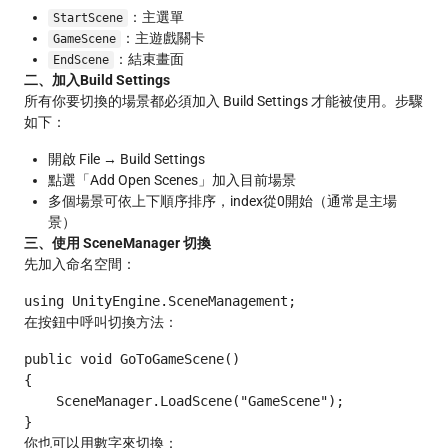
：主選單
StartScene
：主遊戲關卡
GameScene
：結束畫面
EndScene
二、加入Build Settings
所有你要切換的場景都必須加入 Build Settings 才能被使用。步驟
如下：
開啟 File → Build Settings
點選「Add Open Scenes」加入目前場景
多個場景可依上下順序排序，index從0開始（通常是主場
景）
三、使用 SceneManager 切換
先加入命名空間：
在按鈕中呼叫切換方法：
public void GoToGameScene()

{

    SceneManager.LoadScene("GameScene");

你也可以用數字來切換：