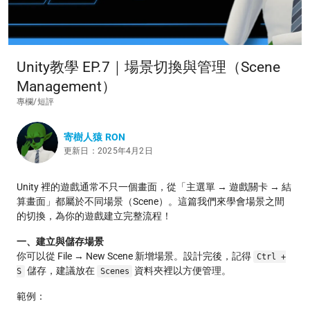
Unity教學 EP.7｜場景切換與管理（Scene
Management）
專欄/短評
寄樹人猿 RON
更新日：2025年4月2日
Unity 裡的遊戲通常不只一個畫面，從「主選單 → 遊戲關卡 → 結
算畫面」都屬於不同場景（Scene）。這篇我們來學會場景之間
的切換，為你的遊戲建立完整流程！
一、建立與儲存場景
你可以從 File → New Scene 新增場景。設計完後，記得
Ctrl +
儲存，建議放在
資料夾裡以方便管理。
S
Scenes
範例：