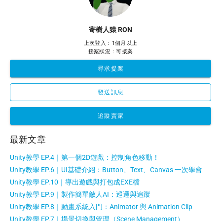
寄樹人猿 RON
上次登入：1個月以上
接案狀況：可接案
尋求提案
發送訊息
追蹤賣家
最新文章
Unity教學 EP.4｜第一個2D遊戲：控制角色移動！
Unity教學 EP.6｜UI基礎介紹：Button、Text、Canvas 一次學會
Unity教學 EP.10｜導出遊戲與打包成EXE檔
Unity教學 EP.9｜製作簡單敵人AI：巡邏與追蹤
Unity教學 EP.8｜動畫系統入門：Animator 與 Animation Clip
Unity教學 EP.7｜場景切換與管理（Scene Management）