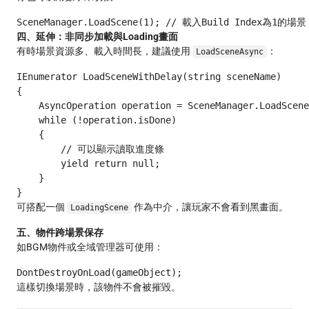
四、延伸：非同步加載與Loading畫面
有時場景資源多、載入時間長，建議使用
：
LoadSceneAsync
IEnumerator LoadSceneWithDelay(string sceneName)

{

    AsyncOperation operation = SceneManager.LoadScene
    while (!operation.isDone)

    {

        // 可以顯示讀取進度條

        yield return null;

    }

可搭配一個
作為中介，讓玩家不會看到黑畫面。
LoadingScene
五、物件跨場景保存
如BGM物件或全域管理器可使用：
這樣切換場景時，該物件不會被摧毀。