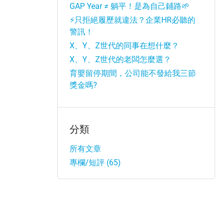
GAP Year ≠ 躺平！是為自己鋪路🌱
⚡只拒絕履歷就違法？企業HR必聽的
警訊！
X、Y、Z世代的同事在想什麼？
X、Y、Z世代的老闆怎麼選？
育嬰留停期間，公司能不發給我三節
獎金嗎?
分類
所有文章
專欄/短評 (65)