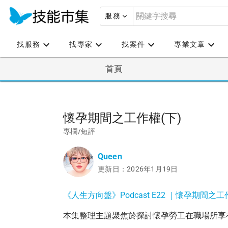
服務
找服務
找專家
找案件
專業文章
首頁
懷孕期間之工作權(下)
專欄/短評
Queen
更新日：2026年1月19日
《人生方向盤》Podcast E22 ｜懷孕期間之工
本集整理主題聚焦於探討懷孕勞工在職場所享