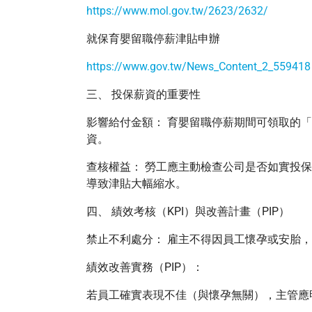
https://www.mol.gov.tw/2623/2632/
就保育嬰留職停薪津貼申辦
https://www.gov.tw/News_Content_2_559418
三、 投保薪資的重要性
影響給付金額： 育嬰留職停薪期間可領取的「
資。
查核權益： 勞工應主動檢查公司是否如實投
導致津貼大幅縮水。
四、 績效考核（KPI）與改善計畫（PIP）
禁止不利處分： 雇主不得因員工懷孕或安胎，
績效改善實務（PIP）：
若員工確實表現不佳（與懷孕無關），主管應