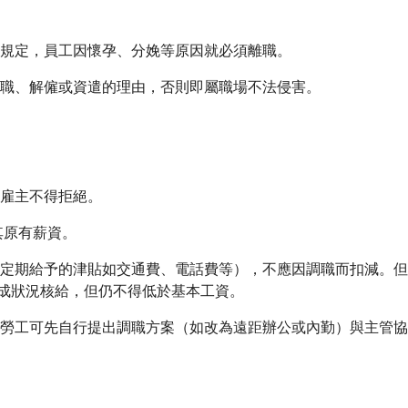
中規定，員工因懷孕、分娩等原因就必須離職。
離職、解僱或資遣的理由，否則即屬職場不法侵害。
雇主不得拒絕。
其原有薪資。
含定期給予的津貼如交通費、電話費等），不應因調職而扣減。但
成狀況核給，但仍不得低於基本工資。
，勞工可先自行提出調職方案（如改為遠距辦公或內勤）與主管協