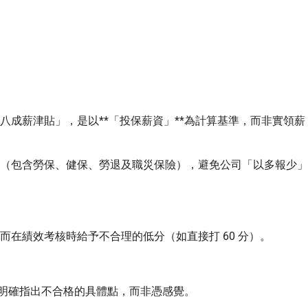
八成薪津貼」，是以**「投保薪資」**為計算基準，而非實領薪
保（包含勞保、健保、勞退及職災保險），避免公司「以多報少」
而在績效考核時給予不合理的低分（如直接打 60 分）。
明確指出不合格的具體點，而非憑感覺。