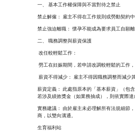
一、 基本工作權保障與不當對待之禁止
禁止解僱： 雇主不得在工作規則或勞動契約
禁止強迫離職： 懷孕不能成為要求員工自願
二、 職務調整與薪資保護
改任較輕鬆工作：
勞工在妊娠期間，若申請改調較輕鬆的工作，
薪資不得減少： 雇主不得因職務調整而減少
薪資定義： 此處指原本的「基本薪資」（包
若涉及績效獎金（如業務抽成），則依實際達
實務建議： 由於雇主未必理解所有法規細節
商，以雙向溝通。
生育福利站