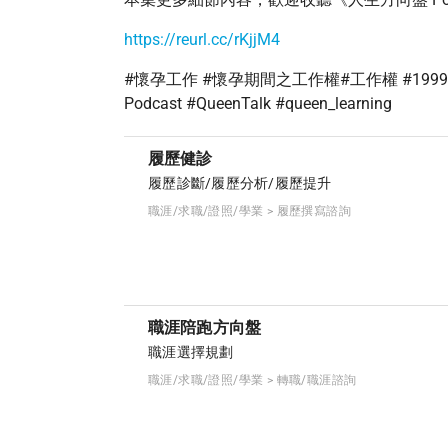
https://reurl.cc/rKjjM4
#懷孕工作 #懷孕期間之工作權#工作權 #1999 #KPI
Podcast #QueenTalk #queen_learning
履歷健診
履歷診斷/履歷分析/履歷提升
職涯/求職/證照/學業 > 履歷撰寫諮詢
職涯陪跑方向盤
職涯選擇規劃
職涯/求職/證照/學業 > 轉職/職涯諮詢