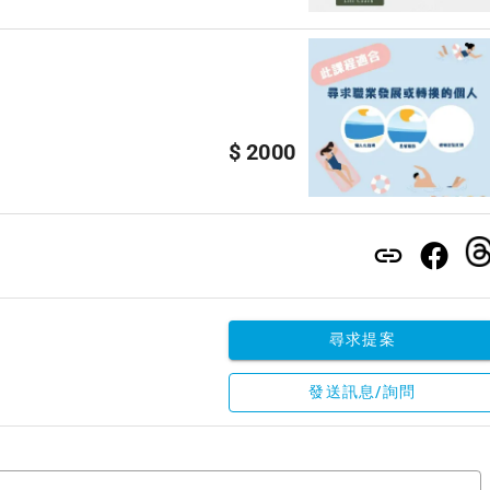
$ 2000
尋求提案
發送訊息/詢問