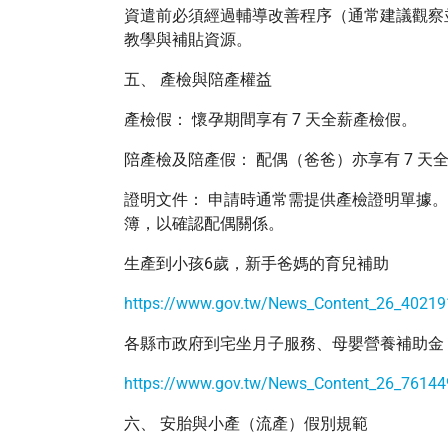
資遣前必須經過輔導改善程序（通常建議觀察
教學與補貼資源。
五、 產檢與陪產權益
產檢假： 懷孕期間享有 7 天全薪產檢假。
陪產檢及陪產假： 配偶（爸爸）亦享有 7 天
證明文件： 申請時通常需提供產檢證明單據
簿，以確認配偶關係。
生產到小孩6歲，新手爸媽的育兒補助
https://www.gov.tw/News_Content_26_40219
各縣市政府到宅坐月子服務、母嬰營養補助金
https://www.gov.tw/News_Content_26_76144
六、 安胎與小產（流產）假別規範