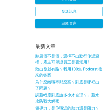
發送訊息
追蹤賣家
最新文章
颱風假不是假，選擇不出勤行使退避
權，雇主可舉證員工是否濫用?
敢出發就有路？我用100集 Podcast 換
來的答案
為什麼離職率那麼高？到底是哪裡出
了問題？
調薪幅度到底該多少才合理？」薪水
攻防戰大解密
領導力，是你職涯的助力還是阻力？