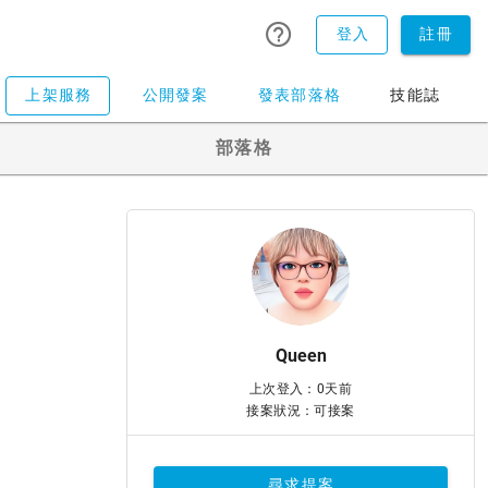
登入
註冊
上架服務
公開發案
發表部落格
技能誌
部落格
Queen
上次登入：0天前
接案狀況：可接案
尋求提案