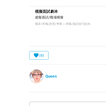
模擬面試劇本
虛擬面試/職場模擬
職涯/求職/證照/學業 > 求職/面試技巧諮詢
(0)
Queen