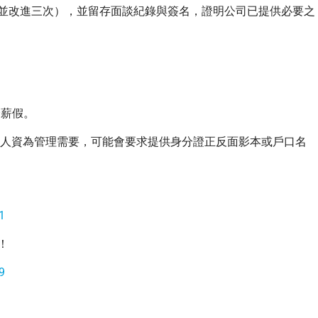
並改進三次），並留存面談紀錄與簽名，證明公司已提供必要之
全薪假。
。人資為管理需要，可能會要求提供身分證正反面影本或戶口名
1
！
9