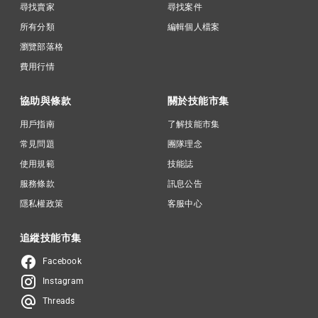
尋找賣家
尋找案件
所有分類
編輯個人檔案
瀏覽部落格
費用行情
協助與條款
關於技能市集
用戶指南
了解技能市集
常見問題
團隊理念
使用規範
技能誌
服務條款
訊息公告
隱私權政策
客服中心
追縱技能市集
Facebook
Instagram
Threads