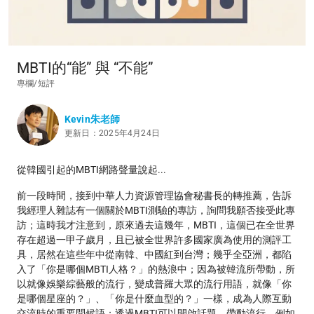
MBTI的“能” 與 “不能”
專欄/短評
Kevin朱老師
更新日：2025年4月24日
從韓國引起的MBTI網路聲量說起...
前一段時間，接到中華人力資源管理協會秘書長的轉推薦，告訴
我經理人雜誌有一個關於MBTI測驗的專訪，詢問我願否接受此專
訪；這時我才注意到，原來過去這幾年，MBTI，這個已在全世界
存在超過一甲子歲月，且已被全世界許多國家廣為使用的測評工
具，居然在這些年中從南韓、中國紅到台灣；幾乎全亞洲，都陷
入了「你是哪個MBTI人格？」的熱浪中；因為被韓流所帶動，所
以就像娛樂綜藝般的流行，變成普羅大眾的流行用語，就像「你
是哪個星座的？」、「你是什麼血型的？」一樣，成為人際互動
交流時的重要問候語；透過MBTI可以開啟話題、帶動流行，例如