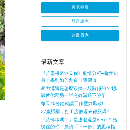
尋求提案
發送訊息
追蹤賣家
最新文章
《苦盡柑來遇見你》劇情分析─從愛純
身上學到如何創造自我價值
暴力溝通是怎麼毀掉一段關係的？4步
驟教你跟另一半有效溝通不吵架
每天20分鐘就讓工作壓力退散!
37歲裸辭，打工度假還來得及嗎?
「該轉職嗎？」是逃避還是Reset？給
徬徨的你，釐清「下一步」的思考指