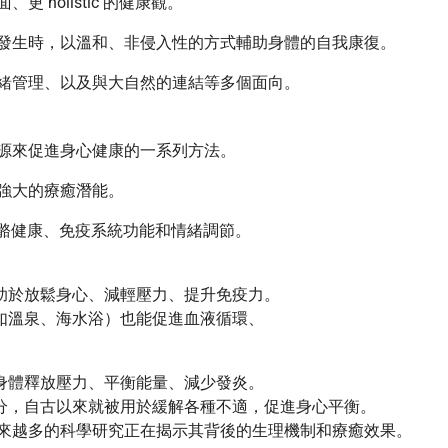
holistic 的健康觀。
發生時，以溫和、非侵入性的方式輔助身體的自我康復。
緒管理、以及與大自然的連結等多個面向。
源來促進身心健康的一系列方法。
強大的療癒潛能。
骨骼健康、免疫系統功能和情緒調節。
助於放鬆身心、減輕壓力、提升免疫力。
如溫泉、海水浴）也能促進血液循環、
身體釋放壓力、平衡能量、減少發炎。
分，自古以來就被用於緩解各種不適，促進身心平衡。
來越多的科學研究正在揭示其背後的生理機制和療癒效果。