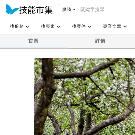
服務
找服務
找專家
找案件
專業文章
首頁
評價