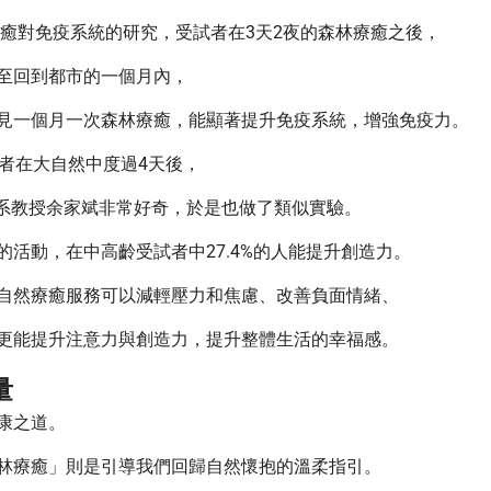
療癒對免疫系統的研究，受試者在3天2夜的森林療癒之後，
至回到都市的一個月內，
見一個月一次森林療癒，能顯著提升免疫系統，增強免疫力。
者在大自然中度過4天後，
林系教授余家斌非常好奇，於是也做了類似實驗。
活動，在中高齡受試者中27.4%的人能提升創造力。
自然療癒服務可以減輕壓力和焦慮、改善負面情緒、
更能提升注意力與創造力，提升整體生活的幸福感。
量
康之道。
林療癒」則是引導我們回歸自然懷抱的溫柔指引。