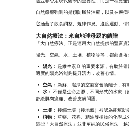
這並非否定現代醫學的重要性，而是一種更全面、更 
自然療癒強調的是預防勝於治療，以及在疾病
它涵蓋了飲食調整、規律作息、適度運動、情
大自然療法：來自地球母親的饋贈
「大自然療法」正是運用大自然提供的豐富資
陽光、空氣、水、土壤、植物等等，都蘊含著
陽光：
是維生素 D 的重要來源，有助於
適度的陽光浴能夠提升活力，改善心情。
空氣：
新鮮、潔淨的空氣富含負離子，有
水：
不僅是生命之源，不同形式的水療（
舒緩肌肉痠痛、改善皮膚問題。
土壤：
接觸土壤（接地氣）被認為能幫助
植物：
草藥、花卉、精油等植物的化學成
這些「大自然療法」並非單純的民俗療法，越