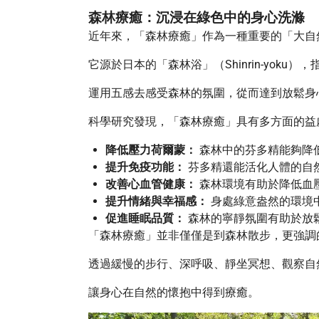
森林療癒：沉浸在綠色中的身心洗滌
近年來，「森林療癒」作為一種重要的「大自
它源於日本的「森林浴」（Shinrin-yok
運用五感去感受森林的氛圍，從而達到放鬆身
科學研究發現，「森林療癒」具有多方面的益
降低壓力荷爾蒙：
森林中的芬多精能夠降
提升免疫功能：
芬多精還能活化人體的自然
改善心血管健康：
森林環境有助於降低血
提升情緒與幸福感：
身處綠意盎然的環境
促進睡眠品質：
森林的寧靜氛圍有助於放
「森林療癒」並非僅僅是到森林散步，更強調
透過緩慢的步行、深呼吸、靜坐冥想、觀察自
讓身心在自然的懷抱中得到療癒。