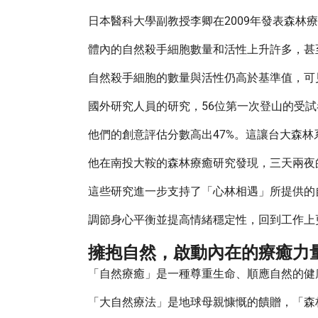
日本醫科大學副教授李卿在2009年發表森林
體內的自然殺手細胞數量和活性上升許多，甚
自然殺手細胞的數量與活性仍高於基準值，可
國外研究人員的研究，56位第一次登山的受試
他們的創意評估分數高出47%。這讓台大森
他在南投大鞍的森林療癒研究發現，三天兩夜的
這些研究進一步支持了「心林相遇」所提供的
調節身心平衡並提高情緒穩定性，回到工作上
擁抱自然，啟動內在的療癒力
「自然療癒」是一種尊重生命、順應自然的健
「大自然療法」是地球母親慷慨的饋贈，「森