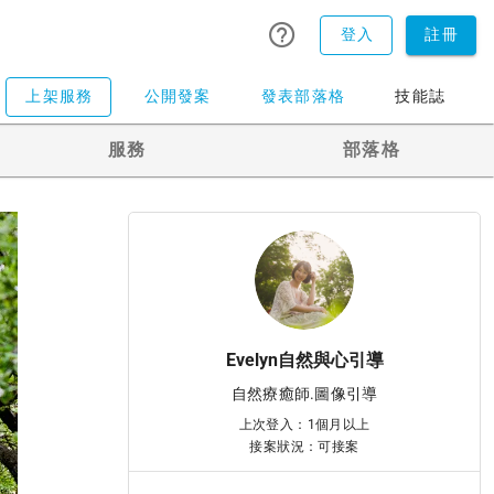
登入
註冊
上架服務
公開發案
發表部落格
技能誌
服務
部落格
Evelyn自然與心引導
自然療癒師.圖像引導
上次登入：1個月以上
接案狀況：可接案