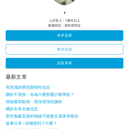
r
上次登入：1個月以上
接案狀況：視內容而定
尋求提案
發送訊息
追蹤賣家
最新文章
有意識的辨別限制性信念
關於不登校：你為什麼那麼討厭學校？
情緒書寫範例：很深很深的諷刺
關於全有全無信念
那些無處安放的情緒可能會反過來吞噬你
故事分享—你聯想到了什麼？