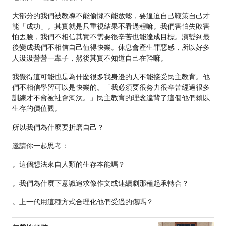
大部分的我們被教導不能偷懶不能放鬆，要逼迫自己鞭策自己才
能「成功」。其實就是只重視結果不看過程嘛。我們害怕失敗害
怕丟臉，我們不相信其實不需要很辛苦也能達成目標。演變到最
後變成我們不相信自己值得快樂。休息會產生罪惡感，所以好多
人汲汲營營一輩子，然後其實不知道自己在幹嘛。
我覺得這可能也是為什麼很多我身邊的人不能接受民主教育。他
們不相信學習可以是快樂的。「我必須要很努力很辛苦經過很多
訓練才不會被社會淘汰。」民主教育的理念違背了這個他們賴以
生存的價值觀。
所以我們為什麼要折磨自己？
邀請你一起思考：
。這個想法來自人類的生存本能嗎？
。我們為什麼下意識追求像作文或連續劇那種起承轉合？
。上一代用這種方式合理化他們受過的傷嗎？