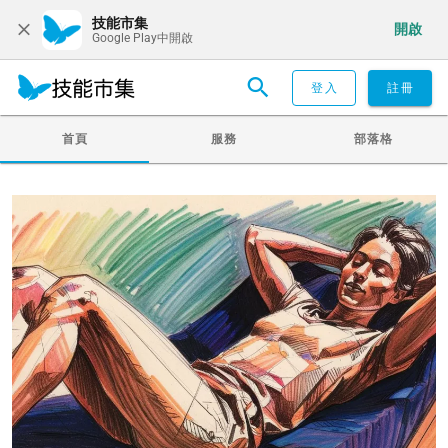
技能市集
開啟
Google Play中開啟
登入
註冊
首頁
服務
部落格