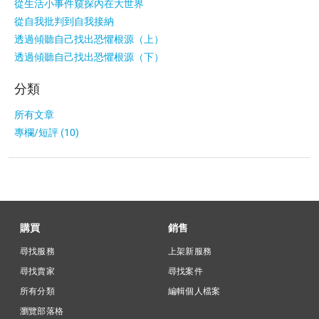
從生活小事件窺探內在大世界
從自我批判到自我接納
透過傾聽自己找出恐懼根源（上）
透過傾聽自己找出恐懼根源（下）
分類
所有文章
專欄/短評 (10)
購買
銷售
尋找服務
上架新服務
尋找賣家
尋找案件
所有分類
編輯個人檔案
瀏覽部落格