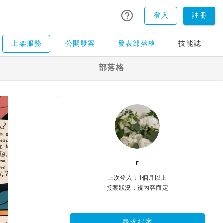
登入
註冊
上架服務
公開發案
發表部落格
技能誌
部落格
r
上次登入：1個月以上
接案狀況：視內容而定
尋求提案