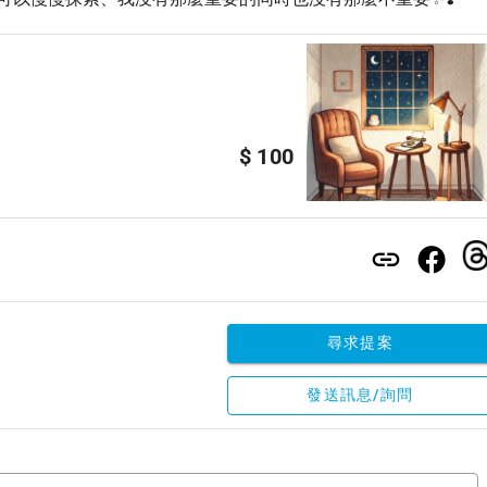
$ 100
尋求提案
發送訊息/詢問