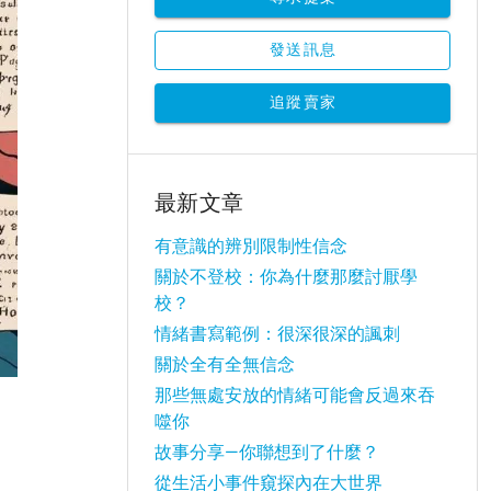
發送訊息
追蹤賣家
最新文章
有意識的辨別限制性信念
關於不登校：你為什麼那麼討厭學
校？
情緒書寫範例：很深很深的諷刺
關於全有全無信念
那些無處安放的情緒可能會反過來吞
噬你
故事分享—你聯想到了什麼？
從生活小事件窺探內在大世界