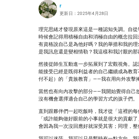
r
更新日：2025年4月28日
理完思緒才發現原來這是一種認知失調。自從
時候會記得用積極自由和消極自由的概念拉回
有資格說自己是為他好嗎？我的舉措和我的理
是我訊息還是變相情勒？我這樣和我討厭的那
然後從師生互動進一步拓展到了宏觀視角。認
能接受已經是既得利益者的自己繼續成為教育
付不起）的「貴族教育」——我在用向外攻擊
當然也有向內攻擊的部分——我開始覺得自己
沒有機會選擇適合自己的學習方式的孩子們。
直到跟夥伴們一起吃飯時，我才從「這裡的每
「或許能夠做好眼前的小事就是很大的貢獻了
會因為我一次沒回應好就深受其害；同理，整
我可以迷茫、我可以只是暫時有一點方向、我