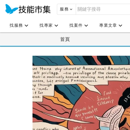
服務
找服務
找專家
找案件
專業文章
首頁