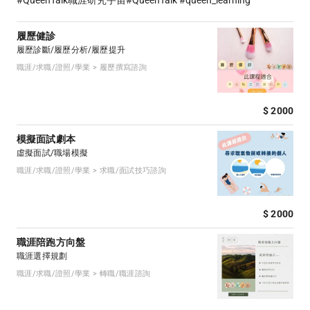
#QueenTalk職涯研究宇宙#QueenTalk #queen_learning
履歷健診
履歷診斷/履歷分析/履歷提升
職涯/求職/證照/學業 > 履歷撰寫諮詢
$ 2000
模擬面試劇本
虛擬面試/職場模擬
職涯/求職/證照/學業 > 求職/面試技巧諮詢
$ 2000
職涯陪跑方向盤
職涯選擇規劃
職涯/求職/證照/學業 > 轉職/職涯諮詢