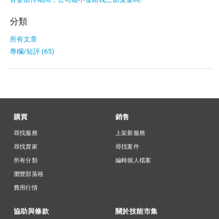
分類
所有文章
專欄/短評 (65)
購買
銷售
尋找服務
上架新服務
尋找賣家
尋找案件
所有分類
編輯個人檔案
瀏覽部落格
費用行情
協助與條款
關於技能市集