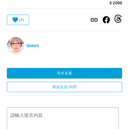
$ 2000
(0)
Queen
尋求提案
發送訊息/詢問
請輸入留言內容