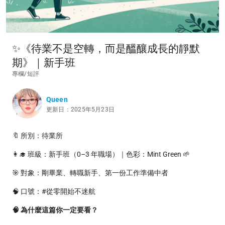
✨《待業不是空轉，而是醞釀成長的靜默
期》｜新手班
專欄/短評
Queen
更新日：2025年5月23日
🔖 所別：待業所
👩‍🎓 班級：新手班（0–3 年職場）｜色彩：Mint Green 🌱
🎯 對象：剛畢業、轉職新手、第一份工作準備中者
🧠 口號：#從零開始不迷航
🧠 為什麼這篇你一定要看？