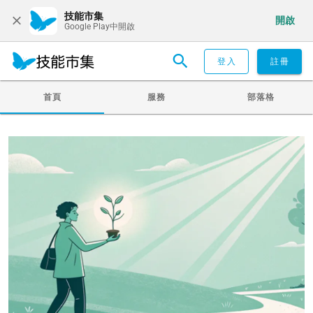
技能市集
開啟
Google Play中開啟
登入
註冊
首頁
服務
部落格