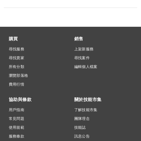
購買
銷售
尋找服務
上架新服務
尋找賣家
尋找案件
所有分類
編輯個人檔案
瀏覽部落格
費用行情
協助與條款
關於技能市集
用戶指南
了解技能市集
常見問題
團隊理念
使用規範
技能誌
服務條款
訊息公告