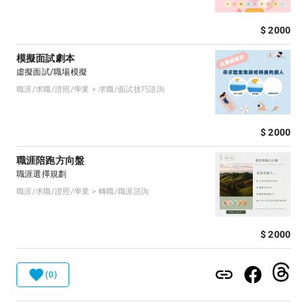
$ 2000
模擬面試劇本
虛擬面試/職場模擬
職涯/求職/證照/學業 > 求職/面試技巧諮詢
$ 2000
職涯陪跑方向盤
職涯選擇規劃
職涯/求職/證照/學業 > 轉職/職涯諮詢
$ 2000
(0)