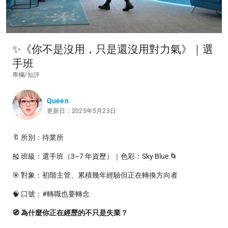
✨《你不是沒用，只是還沒用對力氣》｜選
手班
專欄/短評
Queen
更新日：2025年5月23日
🔖 所別：待業所
🎽 班級：選手班（3–7 年資歷）｜色彩：Sky Blue 🌀
🎯 對象：初階主管、累積幾年經驗但正在轉換方向者
🧠 口號：#轉職也要轉念
🧭 為什麼你正在經歷的不只是失業？