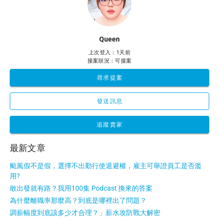
Queen
上次登入：1天前
接案狀況：可接案
尋求提案
發送訊息
追蹤賣家
最新文章
颱風假不是假，選擇不出勤行使退避權，雇主可舉證員工是否濫
用?
敢出發就有路？我用100集 Podcast 換來的答案
為什麼離職率那麼高？到底是哪裡出了問題？
調薪幅度到底該多少才合理？」薪水攻防戰大解密