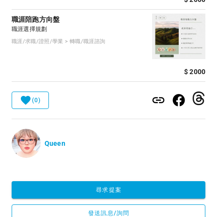
職涯陪跑方向盤
職涯選擇規劃
職涯/求職/證照/學業 > 轉職/職涯諮詢
$ 2000
(0)
Queen
尋求提案
發送訊息/詢問