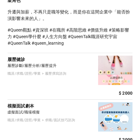
麼角色
升遷與加薪，不再只是職等變化，而是你在這間企業中「能否扮
演影響未來的人」。
#Queen觀點 #資深班 #在職所 #高階思維 #價值升維 #策略影響
力 #Queen學什麼 #人生方向盤 #QueenTalk職涯研究宇宙
#QueenTalk #queen_learning
履歷健診
履歷診斷/履歷分析/履歷提升
職涯/求職/證照/學業 > 履歷撰寫諮詢
$ 2000
模擬面試劇本
虛擬面試/職場模擬
職涯/求職/證照/學業 > 求職/面試技巧諮詢
$ 2000