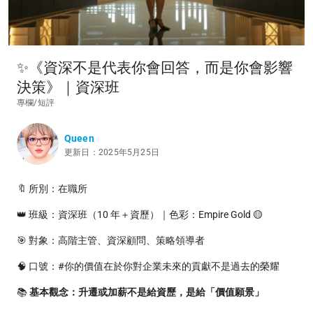
✨《資深不是代表你會回答，而是你會影響
決策》｜資深班
專欄/短評
Queen
更新日：2025年5月25日
🔖 所別：在職所
👑 班級：資深班（10 年＋資歷）｜色彩：Empire Gold 🟡
🎯 對象：高階主管、資深顧問、策略領導者
🧠 口號：#你的價值在於你對企業未來的貢獻不是過去的榮耀
📚
基本觀念：升遷或加薪不是給資歷，是給「價值願景」