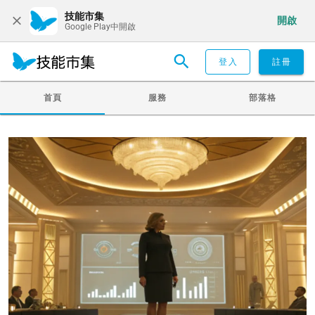
技能市集
開啟
Google Play中開啟
登入
註冊
首頁
服務
部落格