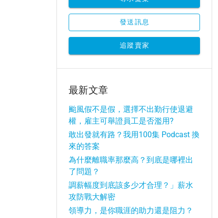
發送訊息
追蹤賣家
最新文章
颱風假不是假，選擇不出勤行使退避
權，雇主可舉證員工是否濫用?
敢出發就有路？我用100集 Podcast 換
來的答案
為什麼離職率那麼高？到底是哪裡出
了問題？
調薪幅度到底該多少才合理？」薪水
攻防戰大解密
領導力，是你職涯的助力還是阻力？