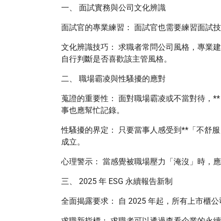
一、 面試實務與公司文化辨識
面試官的專業練習： 面試官也需要練習面試
文化辨識技巧： 求職者常問公司風格，專業建
自行判斷是否喜歡該主管風格。
二、 職場霸凌與性騷擾的應對
蒐證的重要性： 面對職場霸凌或不當對待，*
事也應幫忙記錄。
性騷擾的界定： 只要當事人感受到**「不舒
成立。
心理警示： 當感覺被職場壓力「淹沒」時，
三、 2025 年 ESG 永續報告新制
全面揭露要求： 自 2025 年起，所有上市
求職新指標： 求職者可以透過查看企業的永