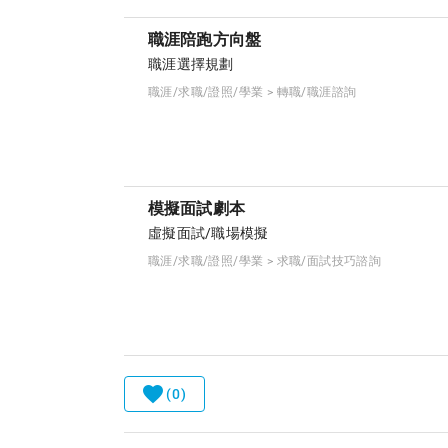
職涯陪跑方向盤
職涯選擇規劃
職涯/求職/證照/學業 > 轉職/職涯諮詢
模擬面試劇本
虛擬面試/職場模擬
職涯/求職/證照/學業 > 求職/面試技巧諮詢
(0)