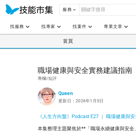
服務
找服務
找專家
找案件
專業文章
首頁
職場健康與安全實務建議指南
專欄/短評
Queen
更新日：2026年1月5日
《人生方向盤》Podcast E27 ｜ 職場健康
本集整理主題聚焦於**「職場永續健康與安全