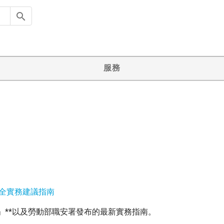
服務
與安全實務建議指南
」**以及勞動部職安署發布的最新實務指南。