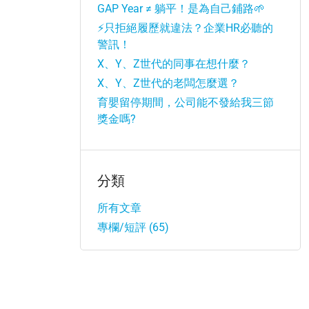
GAP Year ≠ 躺平！是為自己鋪路🌱
⚡只拒絕履歷就違法？企業HR必聽的
警訊！
X、Y、Z世代的同事在想什麼？
X、Y、Z世代的老闆怎麼選？
育嬰留停期間，公司能不發給我三節
獎金嗎?
分類
所有文章
專欄/短評 (65)