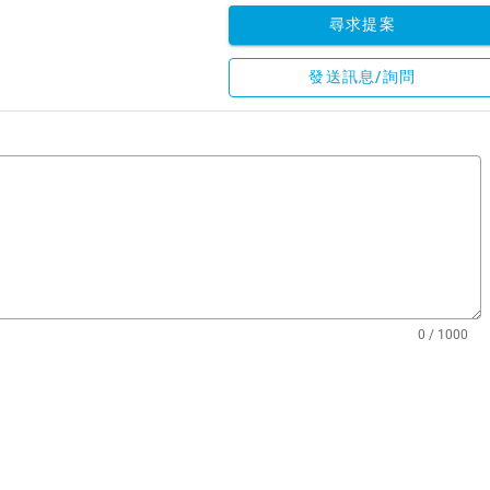
尋求提案
發送訊息/詢問
0 / 1000