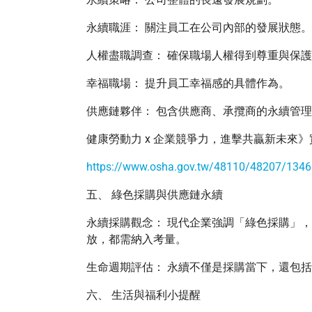
永續職涯： 關注員工在公司內部的發展狀態。
人權盡職調查： 確保職場人權得到尊重與保
幸福職場： 提升員工幸福感的具體作為。
供應鏈夥伴： 包含供應商、承攬商的永續管
健康勞動力 x 企業競爭力，進擊共贏新未來
https://www.osha.gov.tw/48110/48207/134
五、 綠色採購與供應鏈永續
永續採購觀念： 現代企業強調「綠色採購」
放，都需納入考量。
生命週期評估： 永續不僅是採購當下，還包
六、 生活與福利小提醒