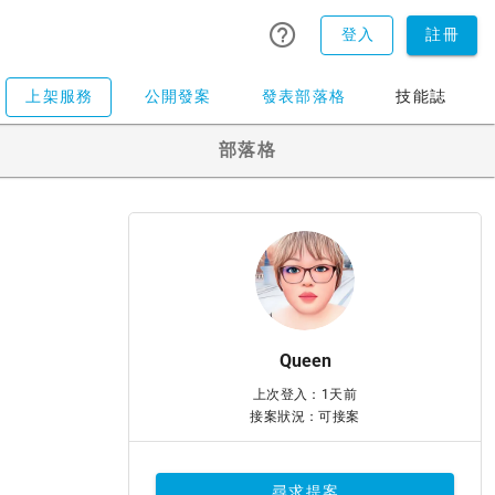
登入
註冊
上架服務
公開發案
發表部落格
技能誌
部落格
Queen
上次登入：1天前
接案狀況：可接案
尋求提案