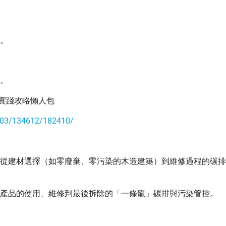
護。
理。
》實踐攻略懶人包
603/134612/182410/
，從建材選擇（如零廢棄、零污染的木造建築）到維修過程的碳排
括產品的使用、維修到最後拆除的「一條龍」碳排與污染管控。