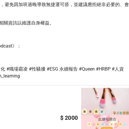
離，避免因加班過晚導致無捷運可搭，並建議應拒絕非必要的、會
相關資訊以維護自身權益。
cast》：
職場霸凌 #性騷擾 #ESG 永續報告 #Queen #HRBP #人資
learning
$ 2000