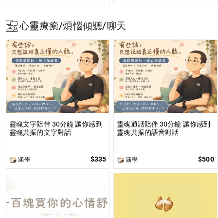
心靈療癒/煩惱傾聽/聊天
靈魂文字陪伴 30分鐘 讓你感到
靈魂通話陪伴 30分鐘 讓你感到
靈魂共振的文字對話
靈魂共振的語音對話
$335
$500
涵學
涵學