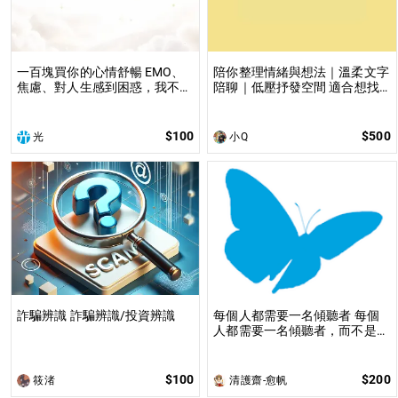
一百塊買你的心情舒暢 EMO、
陪你整理情緒與想法｜溫柔文字
焦慮、對人生感到困惑，我不會
陪聊｜低壓抒發空間 適合想找
給你答案，但我希望給你陪伴或
人說說話、整理心情、釐清想法
是引導。
的人
光
$100
$500
光
小Q
詐騙辨識 詐騙辨識/投資辨識
每個人都需要一名傾聽者 每個
人都需要一名傾聽者，而不是說
教的。
$100
$200
筱渚
清護齋-愈帆