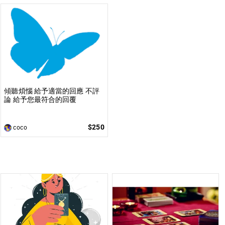
傾聽煩惱 給予適當的回應 不評
論 給予您最符合的回覆
$250
coco