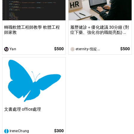
轉職軟體工程師教學 軟體工程
履歷健診＋優化建議 30分鐘 (對
師家教
症下藥、強化你的職能亮點) 履
歷健診+優化建議
$500
$500
Yan
eternity-恆綻-Jela諮詢師
文書處理 office處理
I
$300
IreneChung